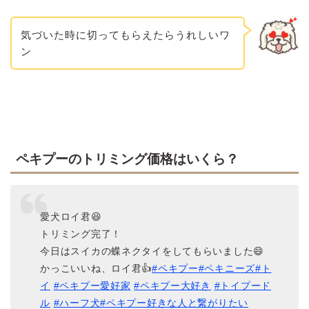
気づいた時に切ってもらえたらうれしいワ
ン
ペキプーのトリミング価格はいくら？
愛犬ロイ君😆
トリミング完了！
今日はスイカの蝶ネクタイをしてもらいました😄
かっこいいね、ロイ君👍
#ペキプー
#ペキニーズ
#ト
イ
#ペキプー愛好家
#ペキプー大好き
#トイプード
ル
#ハーフ犬
#ペキプー好きな人と繋がりたい