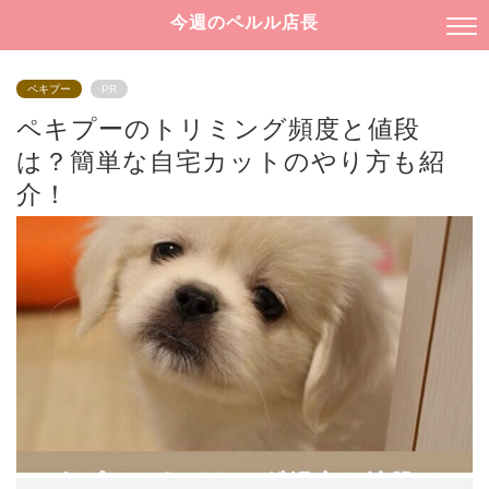
今週のペルル店長
ペキプー
PR
ペキプーのトリミング頻度と値段
は？簡単な自宅カットのやり方も紹
介！