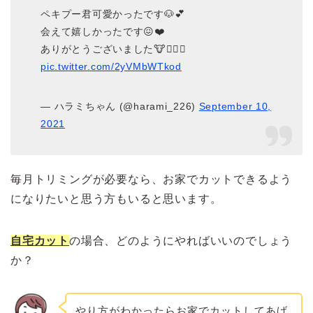
ペキプー君可愛かったです🐶💕
会えて嬉しかったです😖❤️
ありがとうございました🐮🙇‍♀️✨
pic.twitter.com/2yVMbWTkod
— ハラミちゃん (@harami_226)
September 10,
2021
毎月トリミングが必要なら、お家でカットできるよう
になりたいと思う方もいると思います。
自宅カット
の場合、どのようにやればいいのでしょう
か？
やり方がわかったらお家でカットしてあげ