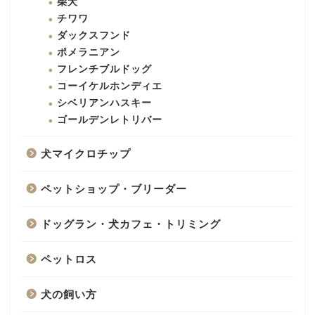
柴犬
チワワ
ダックスフンド
ポメラニアン
フレンチブルドッグ
コーイケルホンディエ
シベリアンハスキー
ゴールデンレトリバー
犬マイクロチップ
ペットショップ・ブリーダー
ドッグラン・犬カフェ・トリミング
ペットロス
犬の飼い方