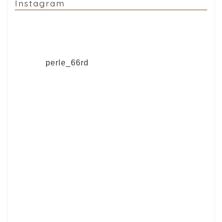
Instagram
perle_66rd