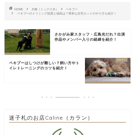
HOME
犬種（ミックス犬）
ペキプー
ペキプーのトリミング頻度と値段は？簡単な自宅カットのやり方も紹介！
さかがみ家スタッフ・広島光だれ？出演
作品やメンバー入りの経緯を紹介！
ペキプーはしつけが難しい？飼い方やト
イレトレーニングのコツを紹介！
迷子札のお店Caline（カラン）