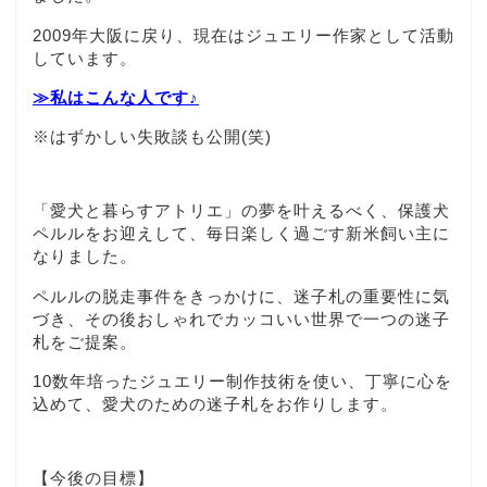
2009年大阪に戻り、現在はジュエリー作家として活動
しています。
≫私はこんな人です♪
※はずかしい失敗談も公開(笑)
「愛犬と暮らすアトリエ」の夢を叶えるべく、保護犬
ペルルをお迎えして、毎日楽しく過ごす新米飼い主に
なりました。
ペルルの脱走事件をきっかけに、迷子札の重要性に気
づき、その後おしゃれでカッコいい世界で一つの迷子
札をご提案。
10数年培ったジュエリー制作技術を使い、丁寧に心を
込めて、愛犬のための迷子札をお作りします。
【今後の目標】