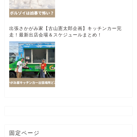
出張さかがみ家【古山憲太郎企画】キッチンカー完
走！最新出店会場＆スケジュールまとめ！
固定ページ