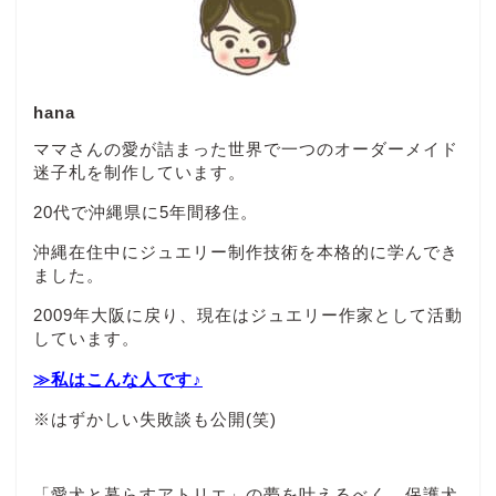
hana
ママさんの愛が詰まった世界で一つのオーダーメイド
迷子札を制作しています。
20代で沖縄県に5年間移住。
沖縄在住中にジュエリー制作技術を本格的に学んでき
ました。
2009年大阪に戻り、現在はジュエリー作家として活動
しています。
≫私はこんな人です♪
※はずかしい失敗談も公開(笑)
「愛犬と暮らすアトリエ」の夢を叶えるべく、保護犬