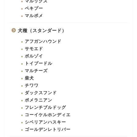
マルックス
ペキプー
マルポメ
犬種（スタンダード）
アフガンハウンド
サモエド
ボルゾイ
トイプードル
マルチーズ
柴犬
チワワ
ダックスフンド
ポメラニアン
フレンチブルドッグ
コーイケルホンディエ
シベリアンハスキー
ゴールデンレトリバー