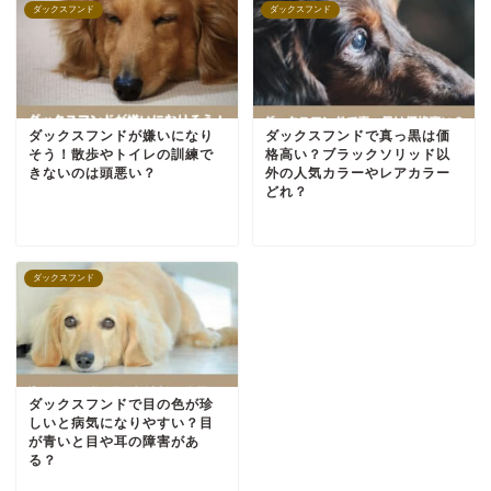
ダックスフンド
ダックスフンド
ダックスフンドが嫌いになり
ダックスフンドで真っ黒は価
そう！散歩やトイレの訓練で
格高い？ブラックソリッド以
きないのは頭悪い？
外の人気カラーやレアカラー
どれ？
ダックスフンド
ダックスフンドで目の色が珍
しいと病気になりやすい？目
が青いと目や耳の障害があ
る？