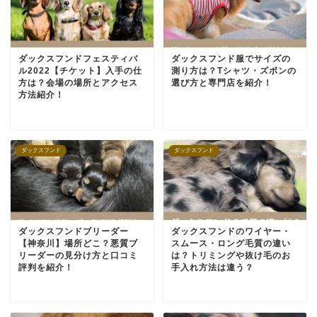
ダックスフンドフェスティバ
ダックスフンド服でサイズの
ル2022【チケット】入手の仕
測り方は？Tシャツ・ズボンの
方は？会場の場所とアクセス
選び方と専門店を紹介！
方法紹介！
ダックスフンド
ダックスフンド
ダックスフンドブリーダー
ダックスフンドのワイヤー・
【神奈川】場所どこ？悪質ブ
スムース・ロング毛質の違い
リーダーの見分け方と口コミ
は？トリミングや抜け毛のお
評判を紹介！
手入れ方法は違う？