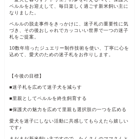
ペルルをお迎えして、毎日楽しく過ごす新米飼い主に
なりました。
ペルルの脱走事件をきっかけに、迷子札の重要性に気
づき、その後おしゃれでカッコいい世界で一つの迷子
札をご提案。
10数年培ったジュエリー制作技術を使い、丁寧に心を
込めて、愛犬のための迷子札をお作りします。
【今後の目標】
■迷子札を広めて迷子犬を減らす
■里親としてペルルを終生飼育する
■保護犬の魅力を広めて里親も選択肢の一つを広める
愛犬を迷子にしない活動に共感してもらえたら嬉しい
です♪
まだまだ新米飼い主ですので、たくさんのママさんと