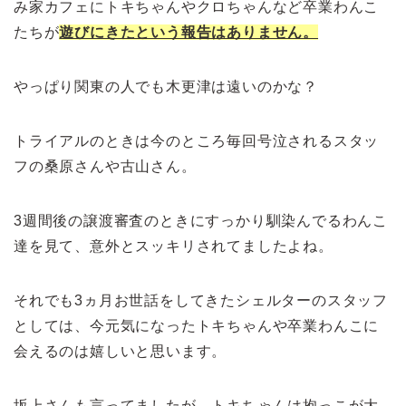
み家カフェにトキちゃんやクロちゃんなど卒業わんこ
たちが
遊びにきたという報告はありません。
やっぱり関東の人でも木更津は遠いのかな？
トライアルのときは今のところ毎回号泣されるスタッ
フの桑原さんや古山さん。
3週間後の譲渡審査のときにすっかり馴染んでるわんこ
達を見て、意外とスッキリされてましたよね。
それでも3ヵ月お世話をしてきたシェルターのスタッフ
としては、今元気になったトキちゃんや卒業わんこに
会えるのは嬉しいと思います。
坂上さんも言ってましたが、トキちゃんは抱っこが大