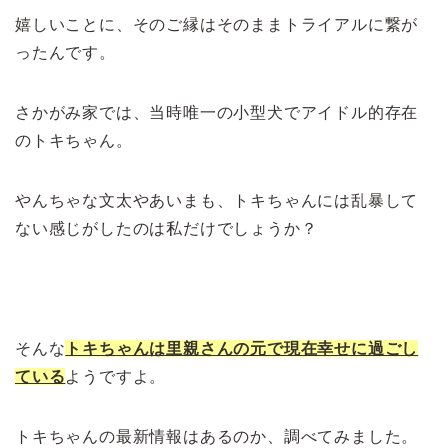
嬉しいことに、そのご縁はそのままトライアルに繋が
ったんです。
さかがみ家では、当時唯一の小型犬でアイドル的存在
のトキちゃん。
やんちゃな文太やあいまも、トキちゃんには乱暴して
ない感じがしたのは私だけでしょうか？
>>さかがみ家保護犬・文太はどんな子？
そんな
トキちゃんは里親さんの元で現在幸せに過ごし
ている
ようですよ。
トキちゃんの最新情報はあるのか、調べてみました。