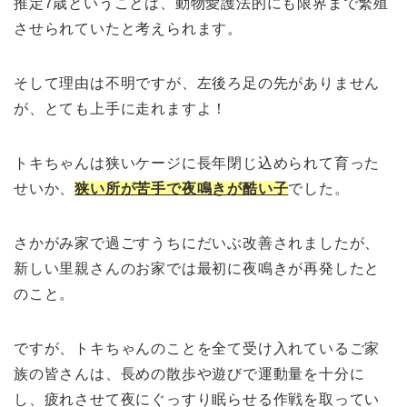
推定7歳ということは、動物愛護法的にも限界まで繁殖
させられていたと考えられます。
そして理由は不明ですが、左後ろ足の先がありません
が、とても上手に走れますよ！
トキちゃんは狭いケージに長年閉じ込められて育った
せいか、
狭い所が苦手で夜鳴きが酷い子
でした。
さかがみ家で過ごすうちにだいぶ改善されましたが、
新しい里親さんのお家では最初に夜鳴きが再発したと
のこと。
ですが、トキちゃんのことを全て受け入れているご家
族の皆さんは、長めの散歩や遊びで運動量を十分に
し、疲れさせて夜にぐっすり眠らせる作戦を取ってい