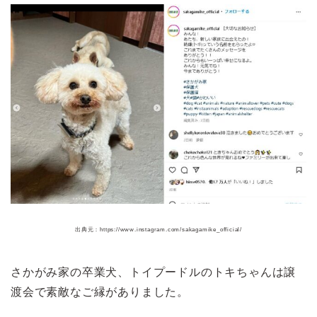
出典元：https://www.instagram.com/sakagamike_official/
さかがみ家の卒業犬、トイプードルのトキちゃんは譲
渡会で素敵なご縁がありました。