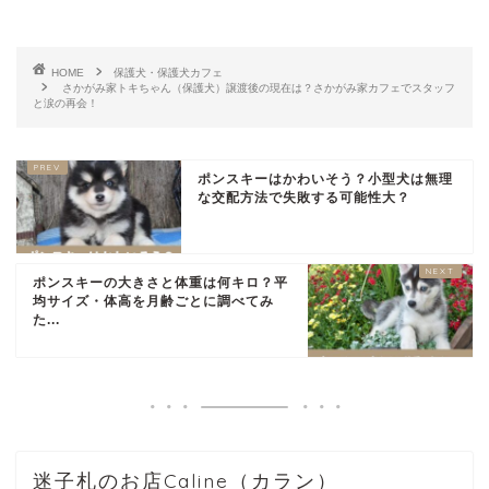
HOME
保護犬・保護犬カフェ
さかがみ家トキちゃん（保護犬）譲渡後の現在は？さかがみ家カフェでスタッフ
と涙の再会！
ポンスキーはかわいそう？小型犬は無理
な交配方法で失敗する可能性大？
ポンスキーの大きさと体重は何キロ？平
均サイズ・体高を月齢ごとに調べてみ
た...
迷子札のお店Caline（カラン）