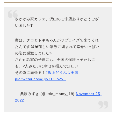
さかがみ家カフェ、沢山のご来店ありがとうござ
いました❣️
実は、クロとトキちゃんがサプライズで来てくれ
たんです😭💓優しい家族に囲まれて幸せいっぱい
の姿に感激しました✨
さかがみ家の子達にも、全国の保護っ子たちに
も、2人みたいに幸せを掴んでほしい！
その為に頑張る！
#坂上どうぶつ王国
pic.twitter.com/QivZUOoZvE
— 桑原みずき (@little_mamy_19)
November 25,
2022