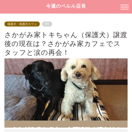
今週のペルル店長
保護犬・保護犬カフェ
PR
さかがみ家トキちゃん（保護犬）譲渡
後の現在は？さかがみ家カフェでス
タッフと涙の再会！