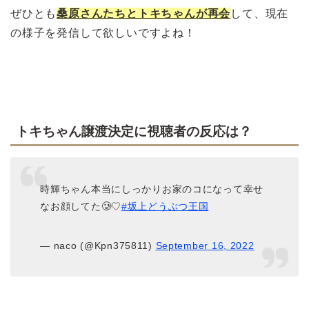
ぜひとも
桑原さんたちとトキちゃんが再会
して、現在
の様子を発信して欲しいですよね！
トキちゃん譲渡決定に視聴者の反応は？
時輝ちゃん本当にしっかりお家のコになって幸せ
なお顔してた🥲♡
#坂上どうぶつ王国
— naco (@Kpn375811)
September 16, 2022