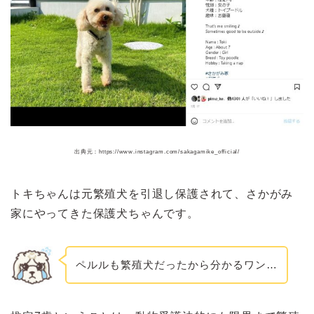
出典元：https://www.instagram.com/sakagamike_official/
トキちゃんは元繁殖犬を引退し保護されて、さかがみ
家にやってきた保護犬ちゃんです。
ペルルも繁殖犬だったから分かるワン…