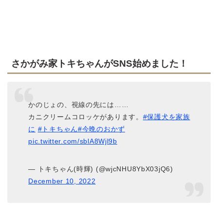
さかがみ家トキちゃんがSNS始めました！
かのじょの、視線の先には……
カニクリームコロッケがあります。
#保護犬を家族
に
#トキちゃん
#今晩のおかず
pic.twitter.com/sblA8Wjl9b
— トキちゃん(時輝) (@wjcNHU8YbX03jQ6)
December 10, 2022