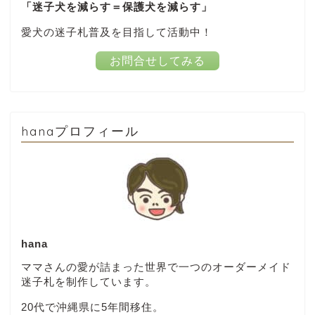
「迷子犬を減らす＝保護犬を減らす」
愛犬の迷子札普及を目指して活動中！
お問合せしてみる
hanaプロフィール
hana
ママさんの愛が詰まった世界で一つのオーダーメイド
迷子札を制作しています。
20代で沖縄県に5年間移住。