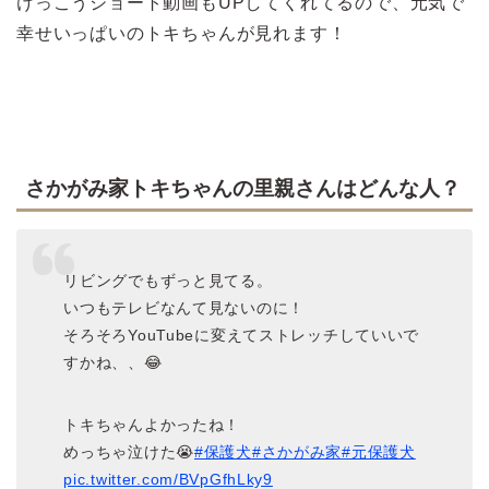
けっこうショート動画もUPしてくれてるので、元気で
幸せいっぱいのトキちゃんが見れます！
さかがみ家トキちゃんの里親さんはどんな人？
リビングでもずっと見てる。
いつもテレビなんて見ないのに！
そろそろYouTubeに変えてストレッチしていいで
すかね、、😂
トキちゃんよかったね！
めっちゃ泣けた😭
#保護犬
#さかがみ家
#元保護犬
pic.twitter.com/BVpGfhLky9