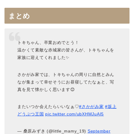
まとめ
トキちゃん、卒業おめでとう！
温かくて素敵な赤城家の皆さんが、トキちゃんを
家族に迎えてくれました✨
さかがみ家では、トキちゃんの周りに自然とみん
なが集まって幸せそうにお昼寝してたなぁと、写
真を見て懐かしく思います😊
またいつか会えたらいいなぁ♡
#さかがみ家
#坂上
どうぶつ王国
pic.twitter.com/ubXHMJuAI5
— 桑原みずき (@little_mamy_19)
September