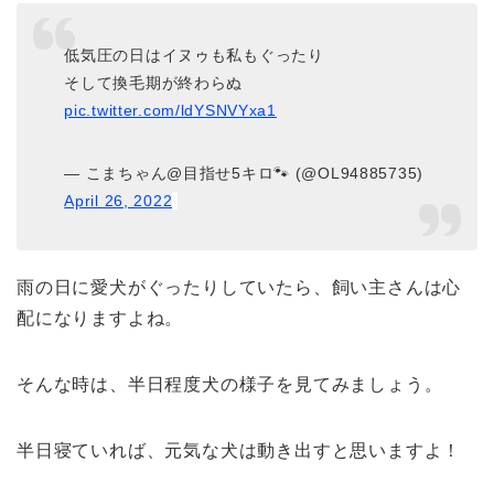
低気圧の日はイヌゥも私もぐったり
そして換毛期が終わらぬ
pic.twitter.com/ldYSNVYxa1
— こまちゃん@目指せ5キロ🐾 (@OL94885735)
April 26, 2022
雨の日に愛犬がぐったりしていたら、飼い主さんは心
配になりますよね。
そんな時は、半日程度犬の様子を見てみましょう。
半日寝ていれば、元気な犬は動き出すと思いますよ！