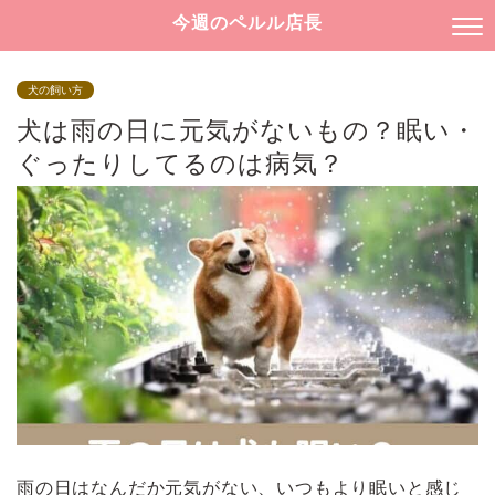
今週のペルル店長
犬の飼い方
犬は雨の日に元気がないもの？眠い・
ぐったりしてるのは病気？
雨の日はなんだか元気がない、いつもより眠いと感じ