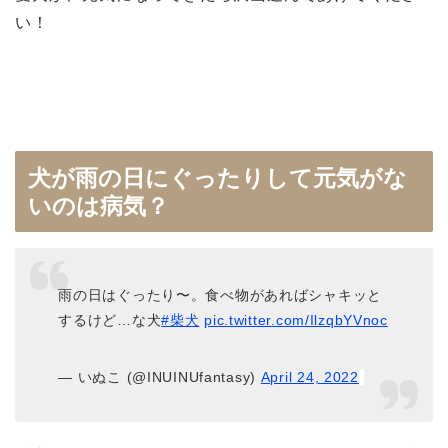
い！
犬が雨の日にぐったりして元気がな
いのは病気？
雨の日はぐったり〜。食べ物があればシャキッと
するけど…な犬
#柴犬
pic.twitter.com/IlzqbYVnoc
— いぬこ (@INUINUfantasy)
April 24, 2022