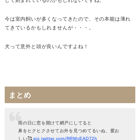
して刻まれているのかもしれないですね。
今は室内飼いが多くなってきたので、その本能は薄れ
てきているかもしれませんが・・・。
犬って意外と頭が良いんですよね！
まとめ
雨の日に窓を開けて網戸にしてると
鼻をヒクヒクさせてお外を見つめてるいぬ、愛お
しい🥰
pic.twitter.com/RRMcEAD72h