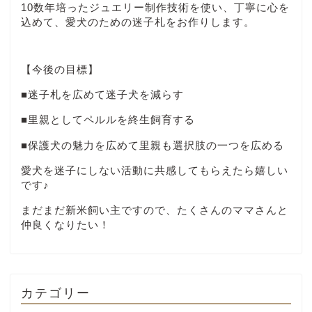
10数年培ったジュエリー制作技術を使い、丁寧に心を
込めて、愛犬のための迷子札をお作りします。
【今後の目標】
■迷子札を広めて迷子犬を減らす
■里親としてペルルを終生飼育する
■保護犬の魅力を広めて里親も選択肢の一つを広める
愛犬を迷子にしない活動に共感してもらえたら嬉しい
です♪
まだまだ新米飼い主ですので、たくさんのママさんと
仲良くなりたい！
カテゴリー