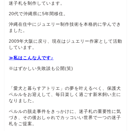
迷子札を制作しています。
20代で沖縄県に5年間移住。
沖縄在住中にジュエリー制作技術を本格的に学んでき
ました。
2009年大阪に戻り、現在はジュエリー作家として活動
しています。
≫私はこんな人です♪
※はずかしい失敗談も公開(笑)
「愛犬と暮らすアトリエ」の夢を叶えるべく、保護犬
ペルルをお迎えして、毎日楽しく過ごす新米飼い主に
なりました。
ペルルの脱走事件をきっかけに、迷子札の重要性に気
づき、その後おしゃれでカッコいい世界で一つの迷子
札をご提案。