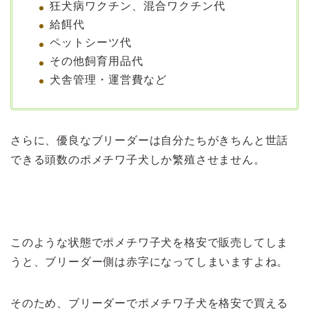
狂犬病ワクチン、混合ワクチン代
給餌代
ペットシーツ代
その他飼育用品代
犬舎管理・運営費など
さらに、優良なブリーダーは自分たちがきちんと世話
できる頭数のポメチワ子犬しか繁殖させません。
>>ポメチワは賢くて飼いやすい？
このような状態でポメチワ子犬を格安で販売してしま
うと、ブリーダー側は赤字になってしまいますよね。
そのため、ブリーダーでポメチワ子犬を格安で買える