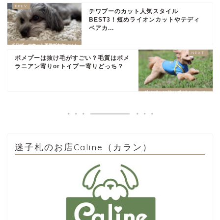
チワプーのカット人気スタイル
BEST3！短めライオンカットやテディ
ベアカ...
ポメプーは抜け毛がすごい？毛質はポメ
ラニアン寄りorトイプー寄りどっち？
迷子札のお店Caline（カラン）