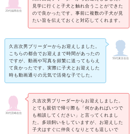
見学に行くと子犬と触れ合うことができた
20代福岡在住
ので良かったです。事前に複数の子犬が見
たい旨を伝えておくと対応してくれます。
久吉次男ブリーダーからお迎えしました。
こちらの都合でお迎えまで時間があったの
50代東京在住
ですが、動画や写真を頻繁に送ってもらえ
て良かったです。実際に子犬とお迎えした
時も動画通りの元気で活発な子でした。
久吉次男ブリーダーからお迎えしました。
とても親切で帰り際も「何かあればいつで
30代宮崎在住
も相談してください」と言ってくれまし
た。多頭飼いをしていますが、お迎えした
子犬はすぐに仲良くなりとても逞しいで