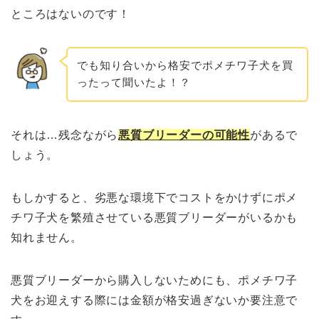
ところはないのです！
でも知り合いから格安でポメチワ子犬を買
ったって聞いたよ！？
それは…残念ながら
悪質ブリーダーの可能性
があるで
しょう。
もしかすると、劣悪な
環境下
でコストをかけずにポメ
チワ子犬を繁殖させている悪質ブリーダーがいるかも
知れません。
悪質ブリーダーから購入しないためにも、ポメチワ子
犬をお迎えする際には金額が格安過ぎないか要注意で