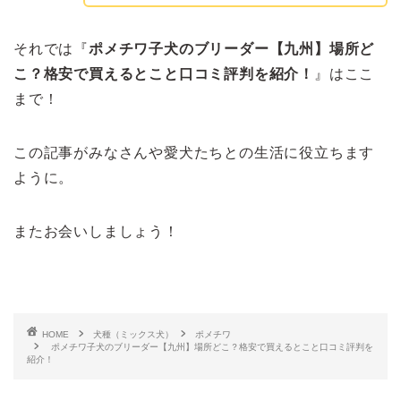
それでは『
ポメチワ子犬のブリーダー【九州】場所ど
こ？格安で買えるとこと口コミ評判を紹介！
』はここ
まで！
この記事がみなさんや愛犬たちとの生活に役立ちます
ように。
またお会いしましょう！
HOME
犬種（ミックス犬）
ポメチワ
ポメチワ子犬のブリーダー【九州】場所どこ？格安で買えるとこと口コミ評判を
紹介！