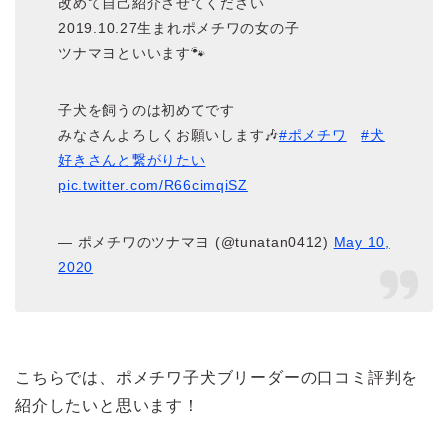
改めて自己紹介させてください
2019.10.27生まれポメチワの女の子
ツナマヨといいます🐾
子犬を飼うのは初めてです
みなさんよろしくお願いします🎶
#ポメチワ
#犬
好きさんと繋がりたい
pic.twitter.com/R66cimqiSZ
— ポメチワのツナマヨ (@tunatan0412)
May 10,
2020
こちらでは、ポメチワ子犬ブリーダーの口コミ評判を
紹介したいと思います！