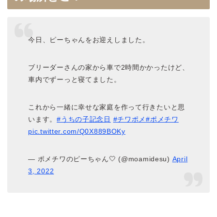
今日、ピーちゃんをお迎えしました。
ブリーダーさんの家から車で2時間かかったけど、
車内でずーっと寝てました。
これから一緒に幸せな家庭を作って行きたいと思
います。
#うちの子記念日
#チワポメ
#ポメチワ
pic.twitter.com/Q0X889BOKy
— ポメチワのピーちゃん🤍 (@moamidesu)
April
3, 2022