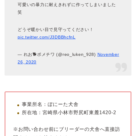
可愛いの暴力に耐えきれずに作ってしまいました
笑
どうぞ暖かい目で見守ってください！
pic.twitter.com/J3DBBhcfnL
— れお🐕ポメチワ (@reo_luken_928)
November
26, 2020
事業所名：ぼにーた犬舎
所在地：宮崎県小林市野尻町東麓1420-2
※お問い合わせ前にブリーダーの犬舎へ直接訪