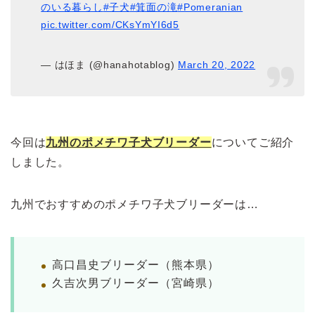
のいる暮らし
#子犬
#箕面の滝
#Pomeranian
pic.twitter.com/CKsYmYI6d5
— はほま (@hanahotablog)
March 20, 2022
今回は
九州のポメチワ子犬ブリーダー
についてご紹介
しました。
九州でおすすめのポメチワ子犬ブリーダーは…
高口昌史ブリーダー（熊本県）
久吉次男ブリーダー（宮崎県）