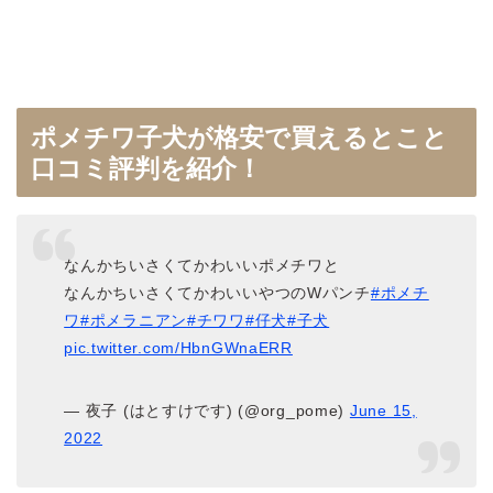
ポメチワ子犬が格安で買えるとこと
口コミ評判を紹介！
なんかちいさくてかわいいポメチワと
なんかちいさくてかわいいやつのWパンチ
#ポメチ
ワ
#ポメラニアン
#チワワ
#仔犬
#子犬
pic.twitter.com/HbnGWnaERR
— 夜子 (はとすけです) (@org_pome)
June 15,
2022