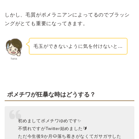
しかし、毛質がポメラニアンによってるのでブラッシ
ングがとても重要になってきます。
毛玉ができないように気を付けないと…
hana
ポメチワが狂暴な時はどうする？
初めましてポメチワゆめです✨
不慣れですがTwitter始めました🔰
ただ今生後9か月🐶落ち着きがなくてガサガサした