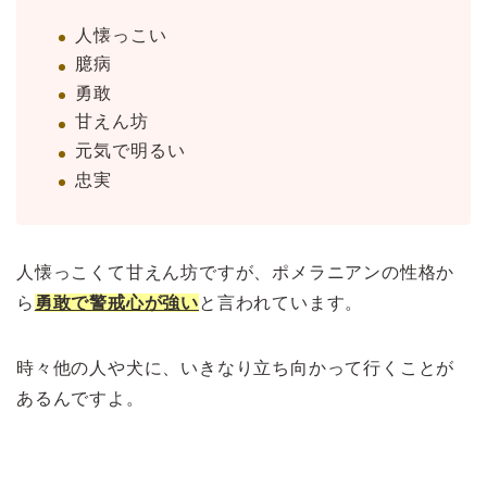
人懐っこい
臆病
勇敢
甘えん坊
元気で明るい
忠実
人懐っこくて甘えん坊ですが、ポメラニアンの性格か
ら
勇敢で警戒心が強い
と言われています。
時々他の人や犬に、いきなり立ち向かって行くことが
あるんですよ。
>>ポメチワ幼犬の噛み癖は治る？