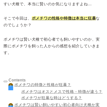
すい犬種で、本当に賢いのか気になりますよね…
そこで今回は、
ポメチワの性格や特徴は本当に狂暴
な
のでしょうか？
ポメチワは賢い犬種で初心者でも飼いやすいのか、実
際にポメチワを飼った人からの感想を紹介していきま
す。
Contents
ポメチワの特徴と性格が狂暴？
ポメチワはオスとメスで性格・特徴が違う？
ポメチワが狂暴な時はどうする？
ポメチワは賢い飼いやすい初心者向け犬種か実