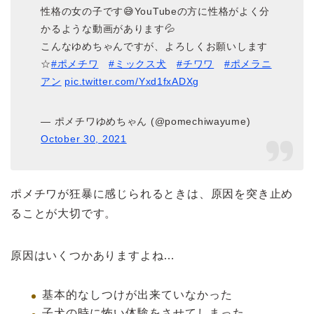
性格の女の子です😅YouTubeの方に性格がよく分
かるような動画があります💦
こんなゆめちゃんですが、よろしくお願いします
☆
#ポメチワ
#ミックス犬
#チワワ
#ポメラニ
アン
pic.twitter.com/Yxd1fxADXg
— ポメチワゆめちゃん (@pomechiwayume)
October 30, 2021
ポメチワが狂暴に感じられるときは、原因を突き止め
ることが大切です。
原因はいくつかありますよね…
基本的なしつけが出来ていなかった
子犬の時に怖い体験をさせてしまった