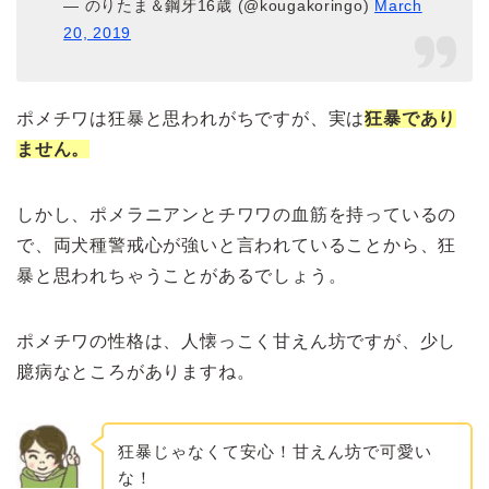
— のりたま＆鋼牙16歳 (@kougakoringo)
March
20, 2019
ポメチワは狂暴と思われがちですが、実は
狂暴であり
ません。
しかし、ポメラニアンとチワワの血筋を持っているの
で、両犬種警戒心が強いと言われていることから、狂
暴と思われちゃうことがあるでしょう。
ポメチワの性格は、人懐っこく甘えん坊ですが、少し
臆病なところがありますね。
狂暴じゃなくて安心！甘えん坊で可愛い
な！