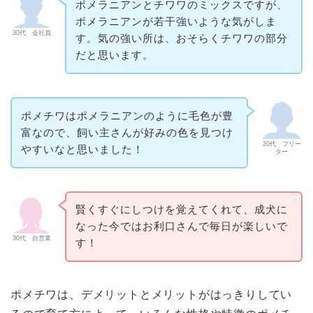
ポメラニアンとチワワのミックスですが、
ポメラニアンが若干強いような気がしま
30代 会社員
す。気の強い所は、おそらくチワワの部分
だと思います。
ポメチワはポメラニアンのように毛色が豊
富なので、飼い主さんが好みの色を見つけ
20代 フリー
やすいなと思いました！
ター
賢くすぐにしつけを覚えてくれて、成犬に
なった今ではお利口さんで毎日が楽しいで
30代 自営業
す！
ポメチワは、デメリットとメリットがはっきりしてい