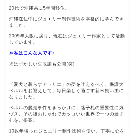
20代で沖縄県に5年間移住。
沖縄在住中にジュエリー制作技術を本格的に学んでき
ました。
2009年大阪に戻り、現在はジュエリー作家として活動
しています。
≫私はこんな人です♪
※はずかしい失敗談も公開(笑)
「愛犬と暮らすアトリエ」の夢を叶えるべく、保護犬
ペルルをお迎えして、毎日楽しく過ごす新米飼い主に
なりました。
ペルルの脱走事件をきっかけに、迷子札の重要性に気
づき、その後おしゃれでカッコいい世界で一つの迷子
札をご提案。
10数年培ったジュエリー制作技術を使い、丁寧に心を