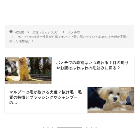
HOME
犬種（ミックス犬）
ポメチワ
ポメチワの特徴と性格が狂暴でヤバい？賢い飼いやすい初心者向け犬種か実際に
飼った感想紹介！
ポメチワの猿期はいつ終わる？目の周り
やお腹はふわふわの毛並みに戻る？
マルプーは毛が抜ける犬種？抜け毛・毛
質の特徴とブラッシングやシャンプー
の...