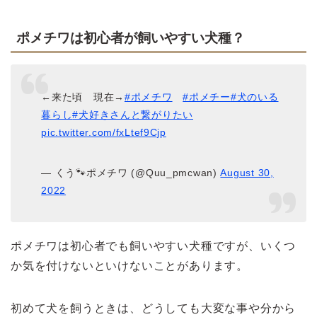
ポメチワは初心者が飼いやすい犬種？
←来た頃 現在→
#ポメチワ
#ポメチー
#犬のいる
暮らし
#犬好きさんと繋がりたい
pic.twitter.com/fxLtef9Cjp
— くう🐾ポメチワ (@Quu_pmcwan)
August 30,
2022
ポメチワは初心者でも飼いやすい犬種ですが、いくつ
か気を付けないといけないことがあります。
初めて犬を飼うときは、どうしても大変な事や分から