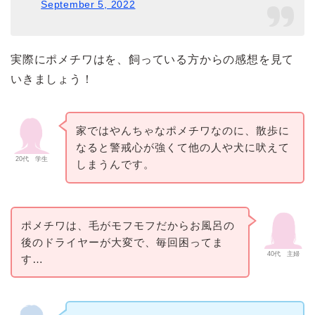
September 5, 2022
実際にポメチワはを、飼っている方からの感想を見て
いきましょう！
家ではやんちゃなポメチワなのに、散歩に
なると警戒心が強くて他の人や犬に吠えて
20代 学生
しまうんです。
ポメチワは、毛がモフモフだからお風呂の
後のドライヤーが大変で、毎回困ってま
40代 主婦
す…