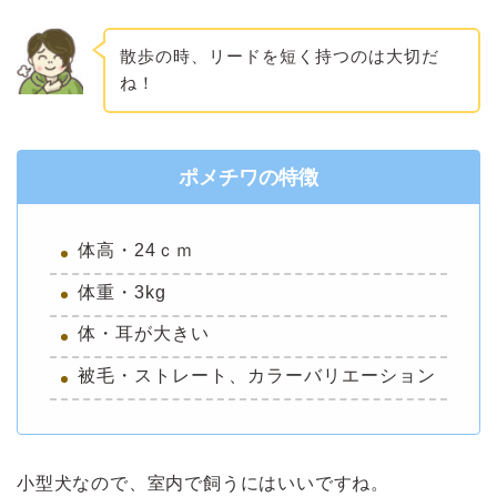
散歩の時、リードを短く持つのは大切だ
ね！
ポメチワの特徴
体高・24ｃｍ
体重・3kg
体・耳が大きい
被毛・ストレート、カラーバリエーション
小型犬なので、室内で飼うにはいいですね。