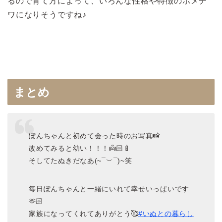
るので育て方によって、いろんな性格や特徴のポメチ
ワになりそうですね♪
まとめ
ぽんちゃんと初めて会った時のお写真📸
改めてみると幼い！！！👼🏻🍼
そしてたぬきだなあ(~¯︶¯)~笑
毎日ぽんちゃんと一緒にいれて幸せいっぱいです
🫶🏻
家族になってくれてありがとう🥰
#いぬとの暮らし