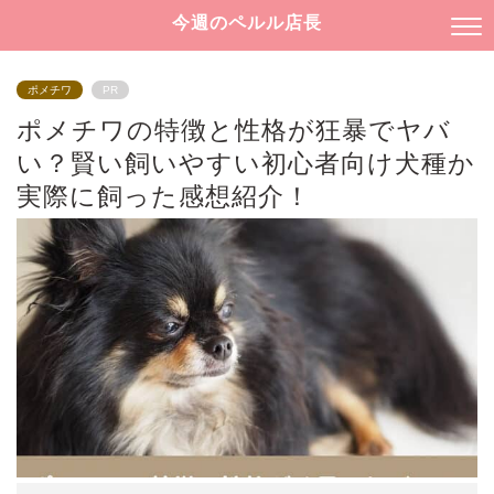
今週のペルル店長
ポメチワ
PR
ポメチワの特徴と性格が狂暴でヤバ
い？賢い飼いやすい初心者向け犬種か
実際に飼った感想紹介！