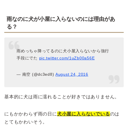
雨なのに犬が小屋に入らないのには理由があ
る？
雨めっちゃ降ってるのに犬小屋入らないから強行
手段にでた
pic.twitter.com/1uZb00a56E
— 南空 (@dc3ed8)
August 24, 2016
基本的に犬は雨に濡れることが好きではありません。
にもかかわらず雨の日に
犬小屋に入らないでいる
のは
とてもかわいそう。