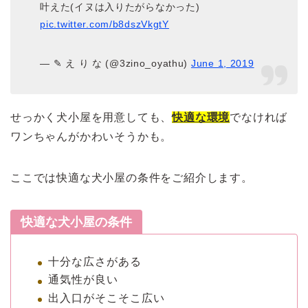
叶えた(イヌは入りたがらなかった)
pic.twitter.com/b8dszVkgtY
— ✎ え り な (@3zino_oyathu)
June 1, 2019
せっかく犬小屋を用意しても、
快適な環境
でなければ
ワンちゃんがかわいそうかも。
ここでは快適な犬小屋の条件をご紹介します。
快適な犬小屋の条件
十分な広さがある
通気性が良い
出入口がそこそこ広い