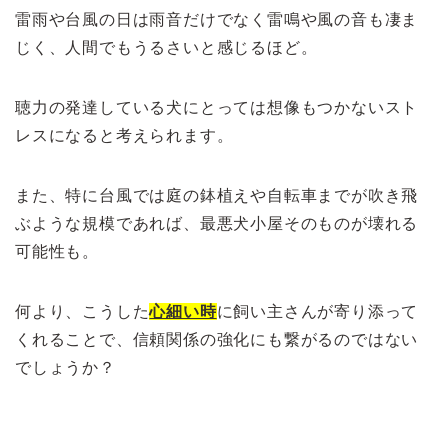
雷雨や台風の日は雨音だけでなく雷鳴や風の音も凄ま
じく、人間でもうるさいと感じるほど。
聴力の発達している犬にとっては想像もつかないスト
レスになると考えられます。
また、特に台風では庭の鉢植えや自転車までが吹き飛
ぶような規模であれば、最悪犬小屋そのものが壊れる
可能性も。
何より、こうした
心細い時
に飼い主さんが寄り添って
くれることで、信頼関係の強化にも繋がるのではない
でしょうか？
>>犬が雨や雷で鳴いて困る？