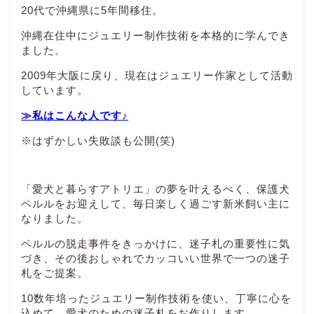
20代で沖縄県に5年間移住。
沖縄在住中にジュエリー制作技術を本格的に学んでき
ました。
2009年大阪に戻り、現在はジュエリー作家として活動
しています。
≫私はこんな人です♪
※はずかしい失敗談も公開(笑)
「愛犬と暮らすアトリエ」の夢を叶えるべく、保護犬
ペルルをお迎えして、毎日楽しく過ごす新米飼い主に
なりました。
ペルルの脱走事件をきっかけに、迷子札の重要性に気
づき、その後おしゃれでカッコいい世界で一つの迷子
札をご提案。
10数年培ったジュエリー制作技術を使い、丁寧に心を
込めて、愛犬のための迷子札をお作りします。