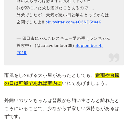
飼い犬ちゃんは必ず中に入れて下さい‼️
我が家にいた犬も逃げたことあるので…。
外犬でしたが、天気が悪い日と年をとってからは
玄関でしたよ‼️
pic.twitter.com/eC3ND5fXe6
— 四日市にゃんこレスキュー愛の手（ランちゃん
捜索中） (@catsvolunteer38)
September 4,
2019
雨風をしのげる犬小屋があったとしても、
雷雨や台風
の日は可能であれば室内に
いれてあげましょう。
外飼いのワンちゃんは普段から飼い主さんと離れたと
ころにいることで、少なからず寂しい気持ちがあるは
ずです。