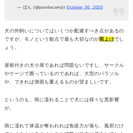
— ぽん (@pandacamp)
October 30, 2020
犬の外飼いについてはいくつか配慮すべき点があるの
ですが、モノという観点で最も大切なのが
雨よけ
でし
ょう。
屋根付きの犬小屋であれば問題ないですし、サークル
やケージで囲っているのであれば、大型のパラソル
や、できれば側面も覆えるものが望ましいです。
というのも、雨に濡れることで犬には様々な悪影響
が。
雨に濡れて体温が奪われれば免疫力が落ち、風邪だけ