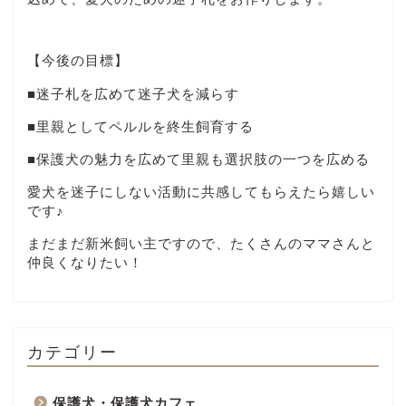
【今後の目標】
■迷子札を広めて迷子犬を減らす
■里親としてペルルを終生飼育する
■保護犬の魅力を広めて里親も選択肢の一つを広める
愛犬を迷子にしない活動に共感してもらえたら嬉しい
です♪
まだまだ新米飼い主ですので、たくさんのママさんと
仲良くなりたい！
カテゴリー
保護犬・保護犬カフェ