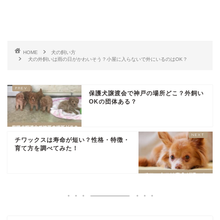
HOME
犬の飼い方
犬の外飼いは雨の日がかわいそう？小屋に入らないで外にいるのはOK？
保護犬譲渡会で神戸の場所どこ？外飼い
OKの団体ある？
チワックスは寿命が短い？性格・特徴・
育て方を調べてみた！