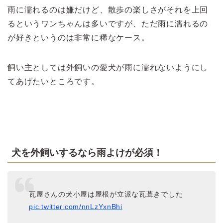
雨に濡れるのは嫌だけど、散歩の楽しさがそれを上回
るというワンちゃんは多いですが、ただ雨に濡れるの
が好きというのは非常に稀なケース。
飼い主としては外飼いの愛犬が雨に濡れないようにし
てあげたいところです。
犬を外飼いするなら雨よけが必須！
瓦屋さんの犬小屋は屋根が立派な瓦葺きでした
pic.twitter.com/nnLzYxnBhi