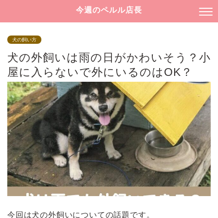
今週のペルル店長
犬の飼い方
犬の外飼いは雨の日がかわいそう？小
屋に入らないで外にいるのはOK？
今回は犬の外飼いについての話題です。