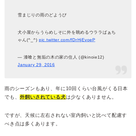
雪まじりの雨のどようび
犬小屋からうらめしそに外を眺めるウララばぁち
ゃん(^_^)
pic.twitter.com/fDrHjEvoeP
— 漆喰と無垢の木の家の住人 (@kinoie12)
January 29, 2016
雨のシーズンもあり、年に10回くらい台風がくる日本
でも、
外飼いされている犬
は少なくありません。
ですが、天候に左右されない室内飼いと比べて配慮す
べき点は多くあります。