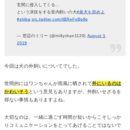
玄関に侵入してくる…
という演技をする室内飼いの犬
#柴犬を崇めよ
#shiba
pic.twitter.com/tBReFnBp8e
— 窓辺のミリー (@millychan1120)
August 3,
2019
今回は犬の外飼いについてでした。
世間的にはワンちゃんが雨風に晒されて
外にいるのは
かわいそう
という意見もありますが、外飼いせざるを
得ない事情もありますよね。
大切なのは、一緒に過ごす時間が短いからこそしっか
りコミュニケーションをとってあげることではないで