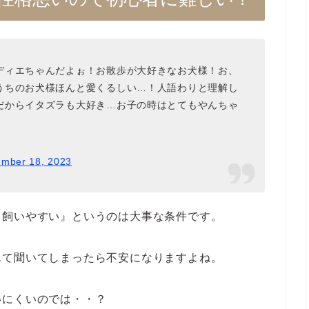
ディエちゃんだよぉ！お散歩が大好きなお犬様！お、
うちのお犬様ほんと愛くるしい…！人語わりと理解し
だからイタズラも大好き…お子の時はとてもやんちゃ
mber 18, 2023
も飼いやすい』というのは大事な条件です。
んて聞いてしまったら不安になりますよね。
いにくいのでは・・？