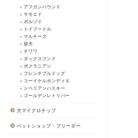
アフガンハウンド
サモエド
ボルゾイ
トイプードル
マルチーズ
柴犬
チワワ
ダックスフンド
ポメラニアン
フレンチブルドッグ
コーイケルホンディエ
シベリアンハスキー
ゴールデンレトリバー
犬マイクロチップ
ペットショップ・ブリーダー