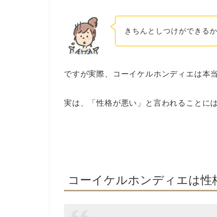
きちんとしつけができる
ですが実際、コーイケルホンディエは本
実は、「性格が悪い」と言われることに
コーイケルホンディエは性