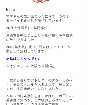
hana
ママさんの愛が詰まった世界で一つのオー
ダーメイド迷子札を制作しています。
20代で沖縄県に5年間移住。
沖縄在住中にジュエリー制作技術を本格的
に学んできました。
2009年大阪に戻り、現在はジュエリー作
家として活動しています。
≫私はこんな人です♪
※はずかしい失敗談も公開(笑)
「愛犬と暮らすアトリエ」の夢を叶えるべ
く、保護犬ペルルをお迎えして、毎日楽し
く過ごす新米飼い主になりました。
ペルルの脱走事件をきっかけに、迷子札の
重要性に気づき、その後おしゃれでカッコ
いい世界で一つの迷子札をご提案。