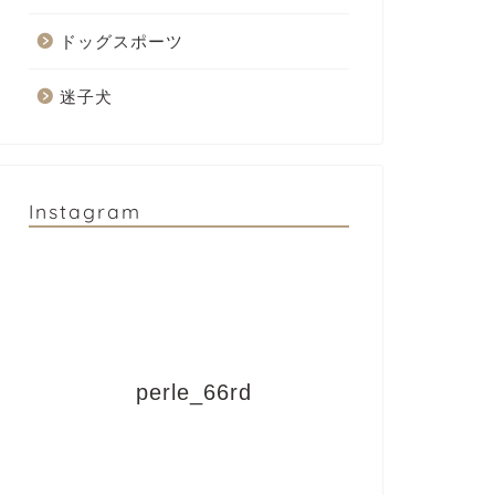
ドッグスポーツ
迷子犬
Instagram
perle_66rd