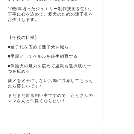
10数年培ったジュエリー制作技術を使い、
丁寧に心を込めて、愛犬のための迷子札を
お作りします。
【今後の目標】
■迷子札を広めて迷子犬を減らす
■里親としてペルルを終生飼育する
■保護犬の魅力を広めて里親も選択肢の一
つを広める
愛犬を迷子にしない活動に共感してもらえ
たら嬉しいです♪
まだまだ新米飼い主ですので、たくさんの
ママさんと仲良くなりたい！