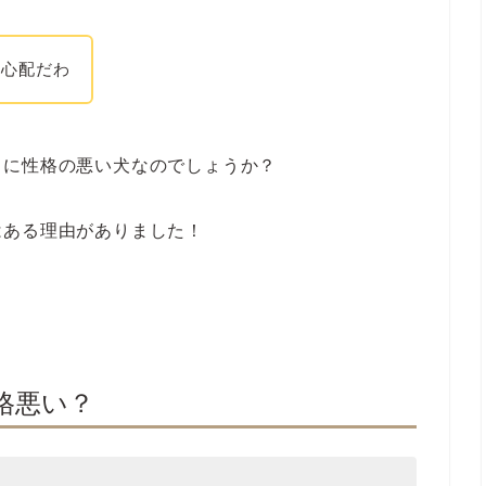
か心配だわ
当に性格の悪い犬なのでしょうか？
はある理由がありました！
格悪い？