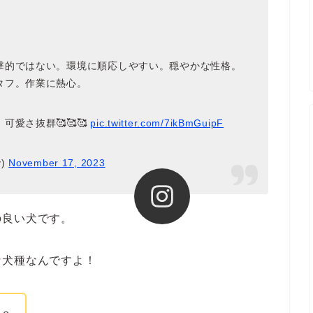
撃的ではない。環境に順応しやすい。穏やかな性格。
タフ。作業に熱心。
愛さ抜群🥰🥰🥰
pic.twitter.com/7ikBmGuipF
v)
November 17, 2023
の良い犬です。
な犬種なんですよ！