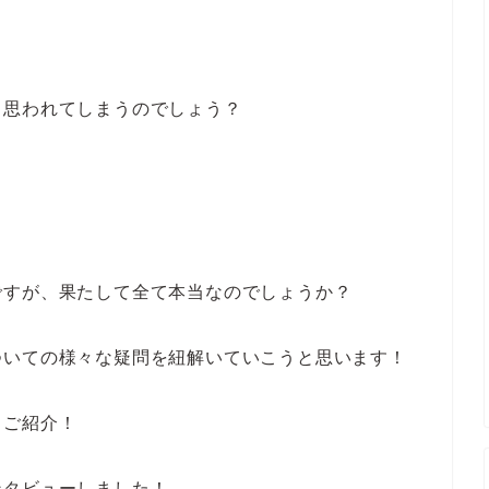
！
う思われてしまうのでしょう？
ですが、果たして全て本当なのでしょうか？
ついての様々な疑問を紐解いていこうと思います！
もご紹介！
ンタビューしました！