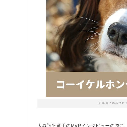
記事内に商品プロ
大谷翔平選手のMVPインタビューの際に