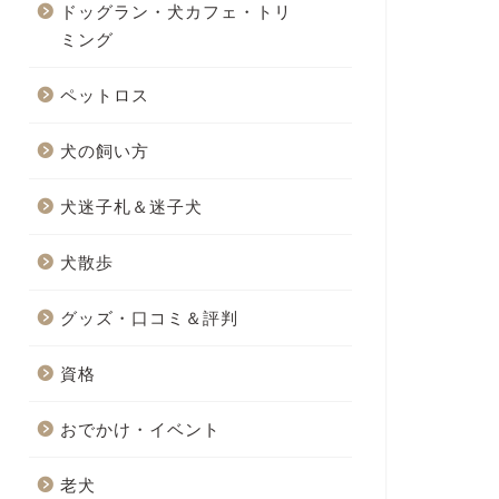
ドッグラン・犬カフェ・トリ
ミング
ペットロス
犬の飼い方
犬迷子札＆迷子犬
犬散歩
グッズ・口コミ＆評判
資格
おでかけ・イベント
老犬