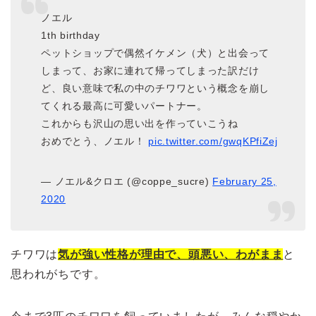
ノエル
1th birthday
ペットショップで偶然イケメン（犬）と出会って
しまって、お家に連れて帰ってしまった訳だけ
ど、良い意味で私の中のチワワという概念を崩し
てくれる最高に可愛いパートナー。
これからも沢山の思い出を作っていこうね
おめでとう、ノエル！
pic.twitter.com/gwqKPfiZej
— ノエル&クロエ (@coppe_sucre)
February 25,
2020
チワワは
気が強い性格が理由で、頭悪い、わがまま
と
思われがちです。