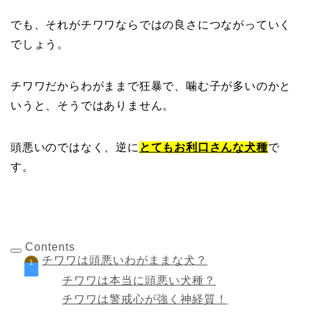
でも、それがチワワならではの良さにつながっていく
でしょう。
チワワだからわがままで狂暴で、噛む子が多いのかと
いうと、そうではありません。
頭悪いのではなく、逆に
とてもお利口さんな犬種
で
す。
Contents
チワワは頭悪いわがままな犬？
チワワは本当に頭悪い犬種？
チワワは警戒心が強く神経質！