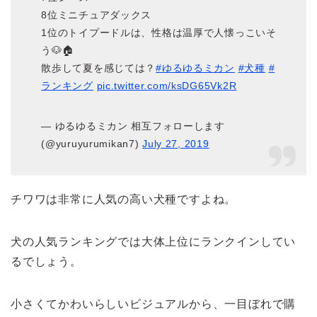
8位ミニチュアダックス
1位のトイプードルは、性格は温厚で人懐っこいそ
う🐶🏠
散歩して夏を感じては？
#ゆるゆるミカン
#犬種
#
ランキング
pic.twitter.com/ksDG65Vk2R
— ゆるゆるミカン 相互フォローします
(@yuruyurumikan7)
July 27, 2019
チワワは非常に人気の高い犬種ですよね。
犬の人気ランキングでは大体上位にランクインしてい
るでしょう。
小さくてかわいらしいビジュアルから、一目ぼれで購