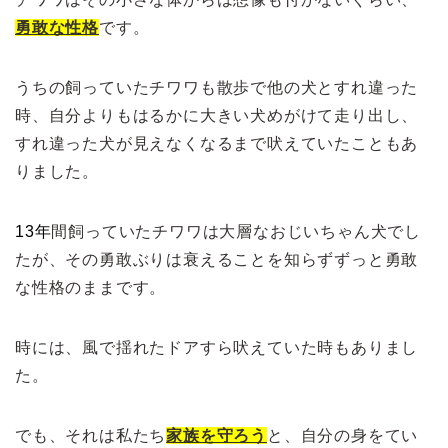
勇敢な性格
です。
うちの飼っていたチワワも散歩で他の犬とすれ違った
時、自分よりもはるかに大きい犬めがけて走り出し、
すれ違った犬が見えなくなるまで吠えていたこともあ
りました。
13
年
間飼っていたチワワは大層なおじいちゃん犬でし
たが、その勇敢ぶりは衰えることを知らずずっと勇敢
な性格のままです。
時には、風で揺れたドアすら吠えていた時もありまし
た。
でも、それは私たち
家族を守ろう
と、自分の身をてい