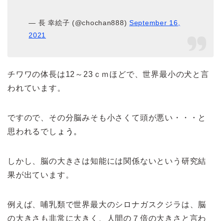
— 長 幸絵子 (@chochan888)
September 16,
2021
チワワの体長は12～23ｃｍほどで、世界最小の犬と言
われています。
ですので、その分脳みそも小さくて頭が悪い・・・と
思われるでし
ょう。
しかし、脳の大きさは知能には関係ないという研究結
果が出ています。
例えば、哺乳類で世界最大のシロナガスクジラは、脳
の大きさも非常に大きく、人間の７倍の大きさと言わ