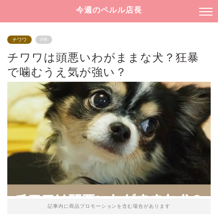
今週のペルル店長
チワワ
PR
チワワは頭悪いわがままな犬？狂暴
で噛むうえ気が強い？
記事内に商品プロモーションを含む場合があります