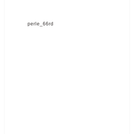
perle_66rd