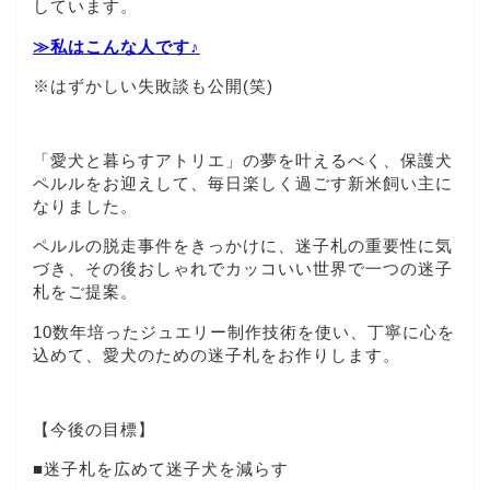
しています。
≫私はこんな人です♪
※はずかしい失敗談も公開(笑)
「愛犬と暮らすアトリエ」の夢を叶えるべく、保護犬
ペルルをお迎えして、毎日楽しく過ごす新米飼い主に
なりました。
ペルルの脱走事件をきっかけに、迷子札の重要性に気
づき、その後おしゃれでカッコいい世界で一つの迷子
札をご提案。
10数年培ったジュエリー制作技術を使い、丁寧に心を
込めて、愛犬のための迷子札をお作りします。
【今後の目標】
■迷子札を広めて迷子犬を減らす