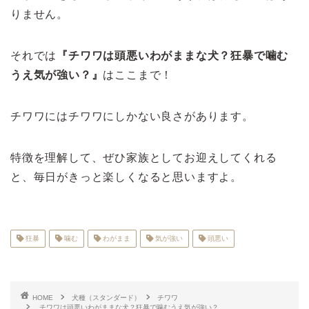
りません。
それでは
『チワワは頭悪いわがままな犬？狂暴で噛む
うえ気が強い？』
はここまで！
チワワにはチワワにしかない良さがあります。
特徴を理解して、ぜひ家族としてお迎えしてくれる
と、毎日がきっと楽しくなると思いますよ。
狂暴
噛む
わがまま
気が強い
頭悪い
HOME
犬種（スタンダード）
チワワ
チワワは頭悪いわがままな犬？狂暴で噛むうえ気が強い？