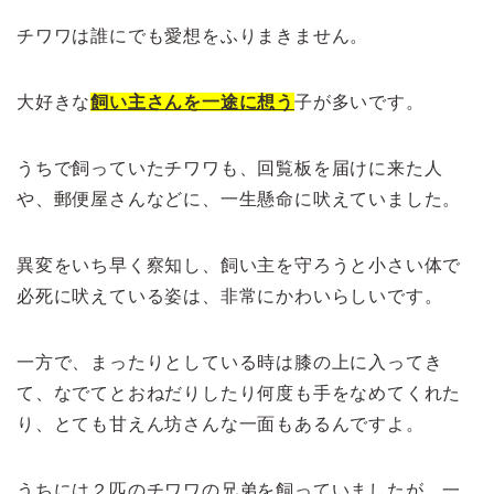
チワワは誰にでも愛想をふりまきません。
大好きな
飼い主さんを一途に想う
子が多いです。
うちで飼っていたチワワも、回覧板を届けに来た人
や、郵便屋さんなどに、一生懸命に吠えていました。
異変をいち早く察知し、飼い主を守ろうと小さい体で
必死に吠えている姿は、非常にかわいらしいです。
一方で、まったりとしている時は膝の上に入ってき
て、なでてとおねだりしたり何度も手をなめてくれた
り、とても甘えん坊さんな一面もあるんですよ。
うちには２匹のチワワの兄弟を飼っていましたが、一