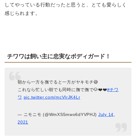
してやっている行動だったと思うと、とても愛らしく
感じられます。
チワワは飼い主に忠実なボディガード！
朝から一方を撫でると一方がヤキモチ😅
これなら忙しい朝でも同時に撫で撫で🐶❤️❤️
#チワ
ワ
pic.twitter.com/mcVIrJK4Lr
— ニモニモ (@WmXS5mwo6dYVPHJ)
July 14,
2021