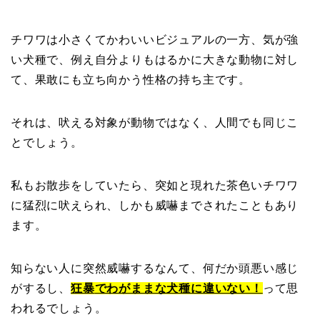
チワワは小さくてかわいいビジュアルの一方、気が強
い犬種で、例え自分よりもはるかに大きな動物に対し
て、果敢にも立ち向かう性格の持ち主です。
それは、吠える対象が動物ではなく、人間でも同じこ
とでしょう。
私もお散歩をしていたら、突如と現れた茶色いチワワ
に猛烈に吠えられ、しかも威嚇までされたこともあり
ます。
知らない人に突然威嚇するなんて、何だか
頭悪い
感じ
がするし、
狂暴
でわがままな犬種に違いない！
って思
われるでしょう。