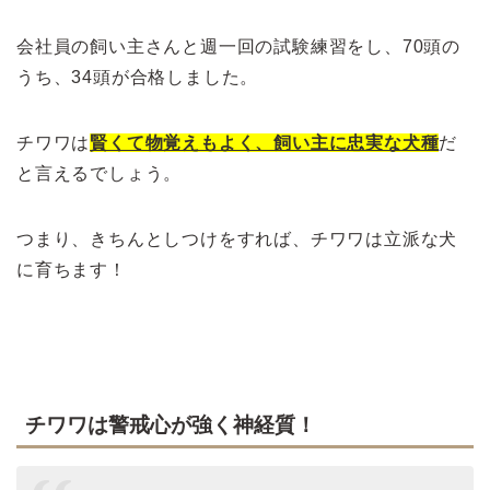
会社員の飼い主さんと週一回の試験練習をし、70頭の
うち、34頭が合格しました。
チワワは
賢くて物覚えもよく、飼い主に忠実な犬種
だ
と言えるでしょう。
つまり、きちんとしつけをすれば、チワワは立派な犬
に育ちます！
チワワは警戒心が強く神経質！