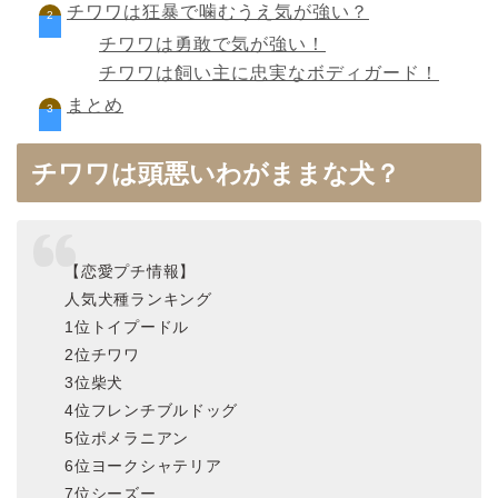
チワワは狂暴で噛むうえ気が強い？
チワワは勇敢で気が強い！
チワワは飼い主に忠実なボディガード！
まとめ
チワワは頭悪いわがままな犬？
【恋愛プチ情報】
人気犬種ランキング
1位トイプードル
2位チワワ
3位柴犬
4位フレンチブルドッグ
5位ポメラニアン
6位ヨークシャテリア
7位シーズー