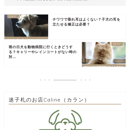
チワワで垂れ耳はよくない？子犬の耳を
立たせる矯正は必要？
雨の日犬を動物病院に行くときどうす
る？キャリーやレインコートがない時の
対...
迷子札のお店Caline（カラン）