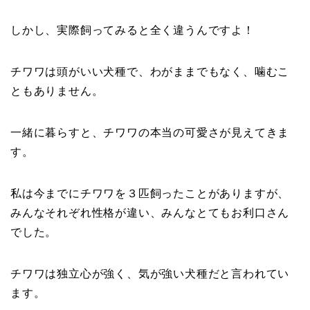
しかし、実際飼ってみると全く違うんですよ！
チワワは頭がいい犬種で
、わがまま
でもなく、
噛む
こ
ともありません。
一緒に暮らすと、チワワの本当の可愛さが見えてきま
す。
私は今までにチワワを３匹飼ったことがありますが、
みんなそれぞれ性格が違い、みんなとてもお利口さん
でした。
チワワは独立心が強く、気が強い犬種だと言われてい
ます。