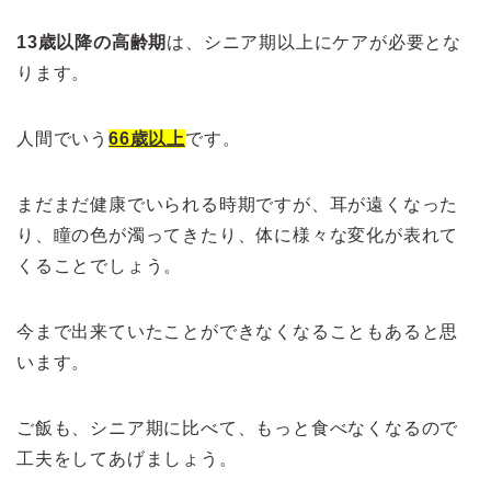
13歳以降の高齢期
は、シニア期以上にケアが必要とな
ります。
人間でいう
66歳以上
です。
まだまだ健康でいられる時期ですが、耳が遠くなった
り、瞳の色が濁ってきたり、体に様々な変化が表れて
くることでしょう。
今まで出来ていたことができなくなることもあると思
います。
ご飯も、シニア期に比べて、もっと食べなくなるので
工夫をしてあげましょう。