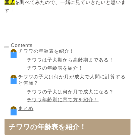
算式
を調べてみたので、一緒に見ていきたいと思いま
す！
Contents
チワワの年齢表を紹介！
チワワは子犬期から高齢期まである！
チワワの年齢表を紹介！
チワワの子犬は何か月が成犬で人間に計算する
と何歳？
チワワの子犬は何か月で成犬になる？
チワワ年齢別に育て方を紹介！
まとめ
チワワの年齢表を紹介！