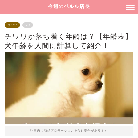
今週のペルル店長
チワワ
PR
チワワが落ち着く年齢は？【年齢表】
犬年齢を人間に計算して紹介！
記事内に商品プロモーションを含む場合があります