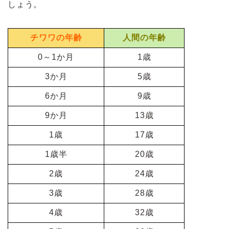
しょう。
チワワの年齢
人間の年齢
0～1か月
1歳
3か月
5歳
6か月
9歳
9か月
13歳
1歳
17歳
1歳半
20歳
2歳
24歳
3歳
28歳
4歳
32歳