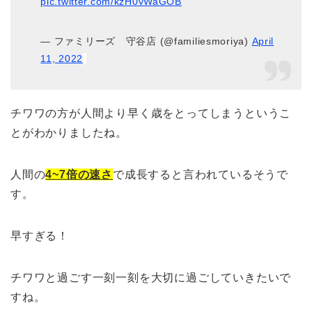
pic.twitter.com/kzH0vWaGOB
— ファミリーズ 守谷店 (@familiesmoriya)
April
11, 2022
チワワの方が人間より早く歳をとってしまうというこ
とがわかりましたね。
人間の
4~7倍の速さ
で成長すると言われているそうで
す。
早すぎる！
チワワと過ごす一刻一刻を大切に過ごしていきたいで
すね。