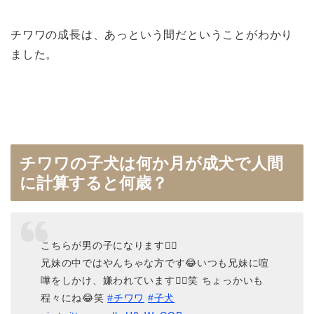
チワワの成長は、あっという間だということがわかり
ました。
チワワの子犬は何か月が成犬で人間
に計算すると何歳？
こちらが男の子になります🙆‍♂️
兄妹の中ではやんちゃな方です😂いつも兄妹に喧
嘩をしかけ、嫌われています🤦‍♀️笑 ちょっかいも
程々にね😂笑
#チワワ
#子犬