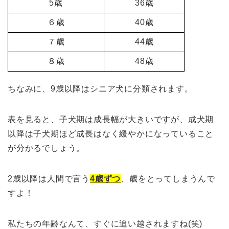
5歳
36歳
６歳
40歳
７歳
44歳
８歳
48歳
ちなみに、9歳以降はシニア犬に分類されます。
表を見ると、子犬期は成長幅が大きいですが、成犬期
以降は子犬期ほど成長はなく緩やかになっていること
が分かるでしょう。
2歳以降は人間で言う
4歳ずつ
、歳をとってしまうんで
すよ！
私たちの年齢なんて、すぐに追い越されますね(笑)