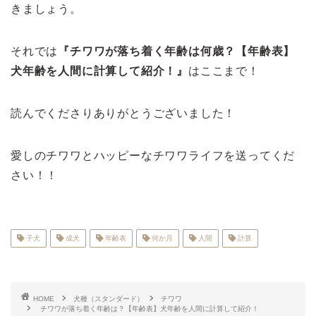
きましょう。
それでは
『チワワが落ち着く年齢は何歳？【年齢表】
犬年齢を人間に計算して紹介！』
はここまで！
読んでくださりありがとうございました！
愛しのチワワとハッピーなチワワライフを送ってくだ
さい！！
子犬
成犬
年齢表
何か月
人間
計算
HOME
犬種（スタンダード）
チワワ
チワワが落ち着く年齢は？【年齢表】犬年齢を人間に計算して紹介！