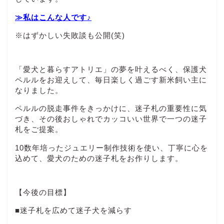
≫私はこんな人です♪
※はずかしい失敗談も公開(笑)
「愛犬と暮らすアトリエ」の夢を叶えるべく、保護犬
ペルルをお迎えして、毎日楽しく過ごす新米飼い主に
なりました。
ペルルの脱走事件をきっかけに、迷子札の重要性に気
づき、その後おしゃれでカッコいい世界で一つの迷子
札をご提案。
10数年培ったジュエリー制作技術を使い、丁寧に心を
込めて、愛犬のための迷子札をお作りします。
【今後の目標】
■迷子札を広めて迷子犬を減らす