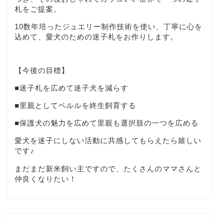
札をご提案。
10数年培ったジュエリー制作技術を使い、丁寧に心を
込めて、愛犬のための迷子札をお作りします。
【今後の目標】
■迷子札を広めて迷子犬を減らす
■里親としてペルルを終生飼育する
■保護犬の魅力を広めて里親も選択肢の一つを広める
愛犬を迷子にしない活動に共感してもらえたら嬉しい
です♪
まだまだ新米飼い主ですので、たくさんのママさんと
仲良くなりたい！