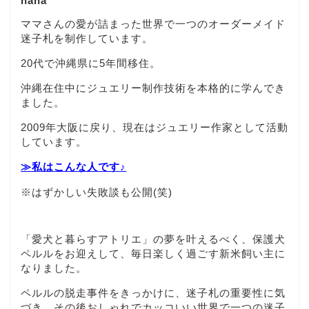
hana
ママさんの愛が詰まった世界で一つのオーダーメイド
迷子札を制作しています。
20代で沖縄県に5年間移住。
沖縄在住中にジュエリー制作技術を本格的に学んでき
ました。
2009年大阪に戻り、現在はジュエリー作家として活動
しています。
≫私はこんな人です♪
※はずかしい失敗談も公開(笑)
「愛犬と暮らすアトリエ」の夢を叶えるべく、保護犬
ペルルをお迎えして、毎日楽しく過ごす新米飼い主に
なりました。
ペルルの脱走事件をきっかけに、迷子札の重要性に気
づき、その後おしゃれでカッコいい世界で一つの迷子