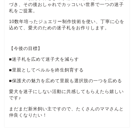
づき、その後おしゃれでカッコいい世界で一つの迷子
札をご提案。
10数年培ったジュエリー制作技術を使い、丁寧に心を
込めて、愛犬のための迷子札をお作りします。
【今後の目標】
■迷子札を広めて迷子犬を減らす
■里親としてペルルを終生飼育する
■保護犬の魅力を広めて里親も選択肢の一つを広める
愛犬を迷子にしない活動に共感してもらえたら嬉しい
です♪
まだまだ新米飼い主ですので、たくさんのママさんと
仲良くなりたい！