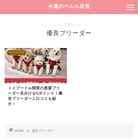
今週のペルル店長
― TAG ―
優良ブリーダー
トイプードル
トイプードル関東の悪質ブリ
ーダー見分ける5ポイント！優
良ブリーダーと口コミも紹
介！
HOME
優良ブリーダー