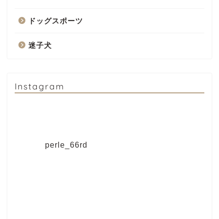
ドッグスポーツ
迷子犬
Instagram
perle_66rd