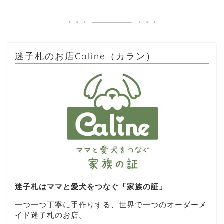
迷子札のお店Caline（カラン）
迷子札はママと愛犬をつなぐ「家族の証」
一つ一つ丁寧に手作りする、世界で一つのオーダーメ
イド迷子札のお店。