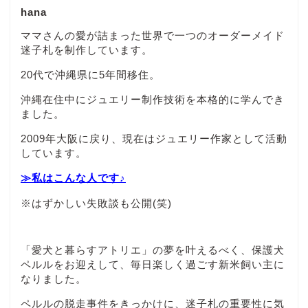
hana
ママさんの愛が詰まった世界で一つのオーダーメイド
迷子札を制作しています。
20代で沖縄県に5年間移住。
沖縄在住中にジュエリー制作技術を本格的に学んでき
ました。
2009年大阪に戻り、現在はジュエリー作家として活動
しています。
≫私はこんな人です♪
※はずかしい失敗談も公開(笑)
「愛犬と暮らすアトリエ」の夢を叶えるべく、保護犬
ペルルをお迎えして、毎日楽しく過ごす新米飼い主に
なりました。
ペルルの脱走事件をきっかけに、迷子札の重要性に気