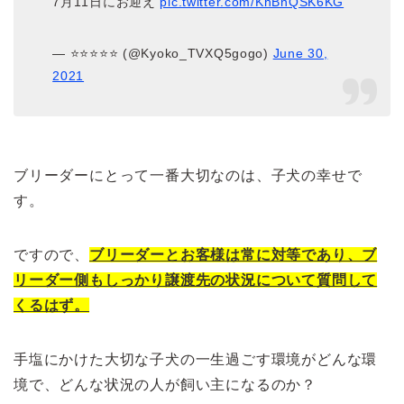
7月11日にお迎え
pic.twitter.com/KhBnQSK6KG
— ⭐️⭐️⭐️⭐️⭐️ (@Kyoko_TVXQ5gogo)
June 30,
2021
ブリーダーにとって一番大切なのは、子犬の幸せで
す。
ですので、
ブリーダーとお客様は常に対等であり、ブ
リーダー側もしっかり譲渡先の状況について質問して
くるはず。
手塩にかけた大切な子犬の一生過ごす環境がどんな環
境で、どんな状況の人が飼い主になるのか？