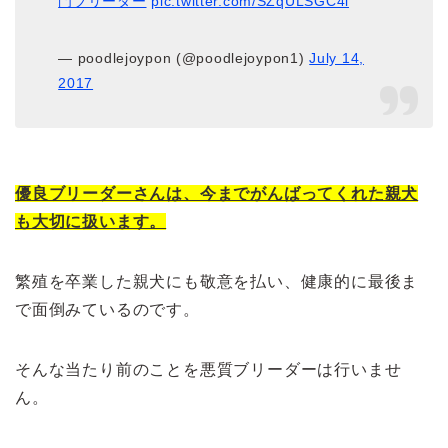
門ブリーダー
pic.twitter.com/SZqULSGC4i
— poodlejoypon (@poodlejoypon1)
July 14,
2017
優良ブリーダーさんは、今までがんばってくれた親犬
も大切に扱います。
繁殖を卒業した親犬にも敬意を払い、健康的に最後ま
で面倒みているのです。
そんな当たり前のことを悪質ブリーダーは行いませ
ん。