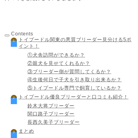
Contents
トイプードル関東の悪質ブリーダー見分ける5ポ
イント！
①犬舎訪問ができるか？
②親犬を見せてくれるか？
③ブリーダー側が質問してくるか？
④生後何日で子犬を引き取り出来るか？
⑤トイプードル専門で飼育しているか？
トイプードル優良ブリーダーと口コミも紹介！
鈴木大将ブリーダー
関口路子ブリーダー
長西久美子ブリーダー
まとめ