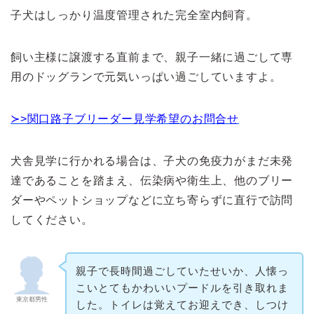
子犬はしっかり温度管理された完全室内飼育。
飼い主様に譲渡する直前まで、親子一緒に過ごして専
用のドッグランで元気いっぱい過ごしていますよ。
≻>関口路子ブリーダー見学希望のお問合せ
犬舎見学に行かれる場合は、子犬の免疫力がまだ未発
達であることを踏まえ、伝染病や衛生上、他のブリー
ダーやペットショップなどに立ち寄らずに直行で訪問
してください。
親子で長時間過ごしていたせいか、人懐っ
こいとてもかわいいプードルを引き取れま
東京都男性
した。トイレは覚えてお迎えでき、しつけ