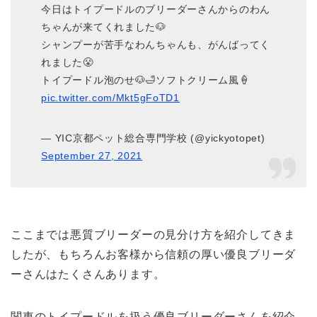
今日はトイプードルのブリーダーさんからのわん
ちゃんが来てくれました🐶
シャンプーが苦手なわんちゃんも、がんばってく
れました😤
トイプードル泡のせ🐶🛁ソフトクリーム風🍦
pic.twitter.com/Mkt5gFoTD1
— YIC京都ペット総合専門学校 (@yickyotopet)
September 27, 2021
ここまでは悪質ブリーダーの見分け方を紹介してきま
したが、もちろんお客様から信頼の厚い優良ブリーダ
ーさんはたくさんあります。
関東のトイプードルを扱う優良ブリーダーさんを紹介