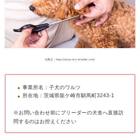
出典元：https://www.min-breeder.com/
事業所名：子犬のワルツ
所在地：茨城県龍ケ崎市馴馬町3243-1
※お問い合わせ前にブリーダーの犬舎へ直接訪
問するのはお控えください