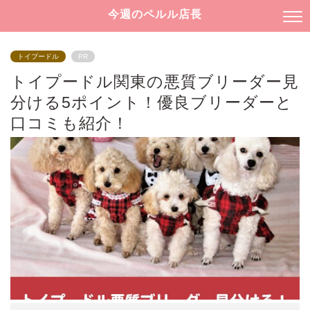
今週のペルル店長
トイプードル
PR
トイプードル関東の悪質ブリーダー見
分ける5ポイント！優良ブリーダーと
口コミも紹介！