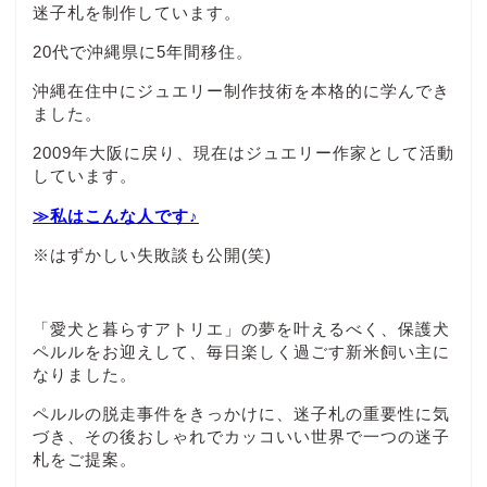
迷子札を制作しています。
20代で沖縄県に5年間移住。
沖縄在住中にジュエリー制作技術を本格的に学んでき
ました。
2009年大阪に戻り、現在はジュエリー作家として活動
しています。
≫私はこんな人です♪
※はずかしい失敗談も公開(笑)
「愛犬と暮らすアトリエ」の夢を叶えるべく、保護犬
ペルルをお迎えして、毎日楽しく過ごす新米飼い主に
なりました。
ペルルの脱走事件をきっかけに、迷子札の重要性に気
づき、その後おしゃれでカッコいい世界で一つの迷子
札をご提案。