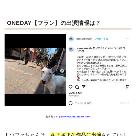
ONEDAY【フラン】の出演情報は？
出典元：
https://www.instagram.com
トウファちゃんは、
さまざまな作品に出演
されていま