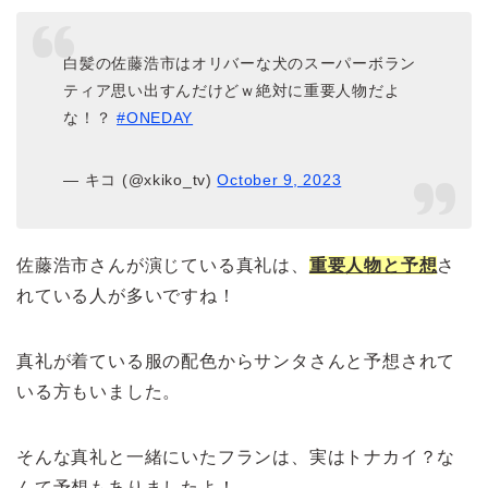
白髪の佐藤浩市はオリバーな犬のスーパーボラン
ティア思い出すんだけどｗ絶対に重要人物だよ
な！？
#ONEDAY
— キコ (@xkiko_tv)
October 9, 2023
佐藤浩市さんが演じている真礼は、
重要人物と予想
さ
れている人が多いですね！
真礼が着ている服の配色からサンタさんと予想されて
いる方もいました。
そんな真礼と一緒にいたフランは、実はトナカイ？な
んて予想もありましたよ！