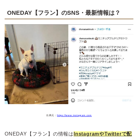
ONEDAY【フラン】のSNS・最新情報は？
出典元：
https://www.instagram.com
ONEDAY【フラン】の情報は
I
nstagramやTwitterで配