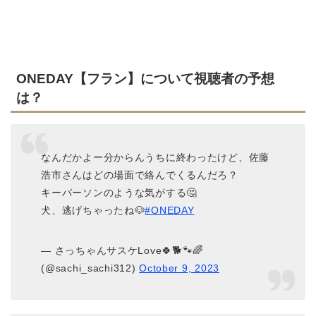
ONEDAY【フラン】について視聴者の予想
は？
なんだかよー分からんうちに終わったけど、佐藤
浩市さんはどの場面で絡んでくるんだろ？
キーパーソンのような気がする🤔
犬、逃げちゃったね🐶
#ONEDAY
— さっちゃんサスケLove🍀🐕️🐾🌈
(@sachi_sachi312)
October 9, 2023