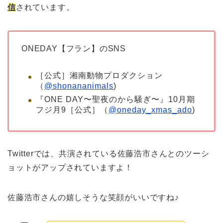
信
されています。
ONEDAY【フラン】のSNS
［公式］湘南動物プロダクション
（
@shonananimals
)
『ONE DAY〜聖夜のから騒ぎ〜』10月期
フジ月9［公式］（
@oneday_xmas_ado
)
Twitterでは、共演されている佐藤浩市さんとのツーシ
ョットがアップされていますよ！
佐藤浩市さんの嬉しそうな笑顔がいいですね♪