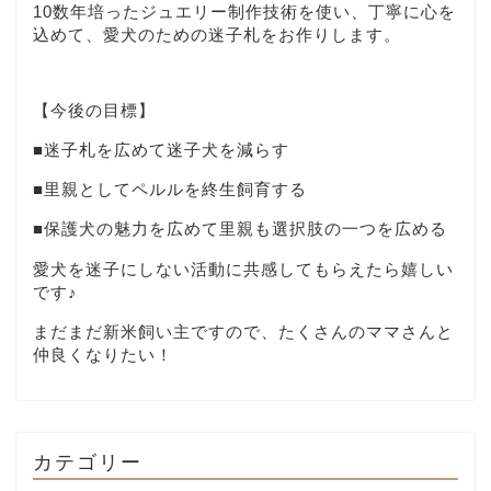
10数年培ったジュエリー制作技術を使い、丁寧に心を
込めて、愛犬のための迷子札をお作りします。
【今後の目標】
■迷子札を広めて迷子犬を減らす
■里親としてペルルを終生飼育する
■保護犬の魅力を広めて里親も選択肢の一つを広める
愛犬を迷子にしない活動に共感してもらえたら嬉しい
です♪
まだまだ新米飼い主ですので、たくさんのママさんと
仲良くなりたい！
カテゴリー