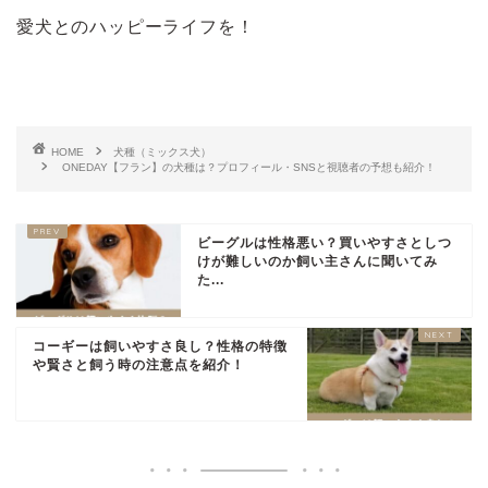
愛犬とのハッピーライフを！
HOME
犬種（ミックス犬）
ONEDAY【フラン】の犬種は？プロフィール・SNSと視聴者の予想も紹介！
ビーグルは性格悪い？買いやすさとしつ
けが難しいのか飼い主さんに聞いてみ
た...
コーギーは飼いやすさ良し？性格の特徴
や賢さと飼う時の注意点を紹介！