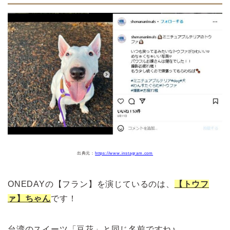
出典元：
https://www.instagram.com
ONEDAYの【フラン】を演じているのは、
【トウフ
ァ】ちゃん
です！
台湾のスイーツ「豆花」と同じ名前ですね♪