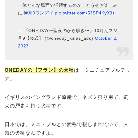
一体どんな場面で活躍するのか、どうぞお楽しみ
に!!
#月9ワンデイ
pic.twitter.com/53SP4KyX3s
— 『ONE DAY〜聖夜のから騒ぎ〜』10月期フジ
月9【公式】 (@oneday_xmas_ado)
October 2,
2023
ONEDAYの【フラン】の犬種
は、ミニチュアブルテリ
ア。
イギリスのイングランド原産で、ネズミ狩り用で、闘
犬の歴史も持つ犬種です。
日本では、ミニ・ブルとの愛称で親しまれていて、人
気の犬種なんですよ。