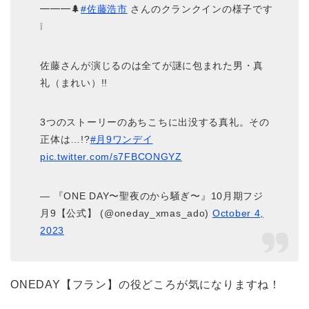
━━━🌲
#佐藤浩市
さんのクランクインの様子です
❕
佐藤さんが演じるのは全てが謎に包まれた男・真
礼（まれい）!!
3つのストーリーのあちこちに出没する真礼。その
正体は…!?
#月9ワンデイ
pic.twitter.com/s7FBCONGYZ
— 『ONE DAY〜聖夜のから騒ぎ〜』10月期フジ
月9【公式】 (@oneday_xmas_ado)
October 4,
2023
ONEDAY【フラン】の役どころが気になりますね！