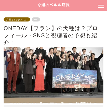
今週のペルル店長
犬種（ミックス犬）
PR
ONEDAY【フラン】の犬種は？プロ
フィール・SNSと視聴者の予想も紹
介！