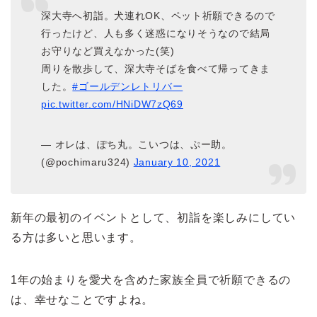
深大寺へ初詣。犬連れOK、ペット祈願できるので
行ったけど、人も多く迷惑になりそうなので結局
お守りなど買えなかった(笑)
周りを散歩して、深大寺そばを食べて帰ってきま
した。
#ゴールデンレトリバー
pic.twitter.com/HNiDW7zQ69
— オレは、ぽち丸。こいつは、ぷー助。
(@pochimaru324)
January 10, 2021
新年の最初のイベントとして、初詣を楽しみにしてい
る方は多いと思います。
1年の始まりを愛犬を含めた家族全員で祈願できるの
は、幸せなことですよね。