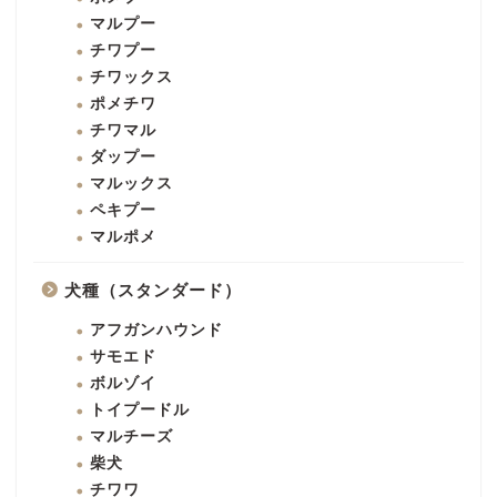
マルプー
チワプー
チワックス
ポメチワ
チワマル
ダップー
マルックス
ペキプー
マルポメ
犬種（スタンダード）
アフガンハウンド
サモエド
ボルゾイ
トイプードル
マルチーズ
柴犬
チワワ