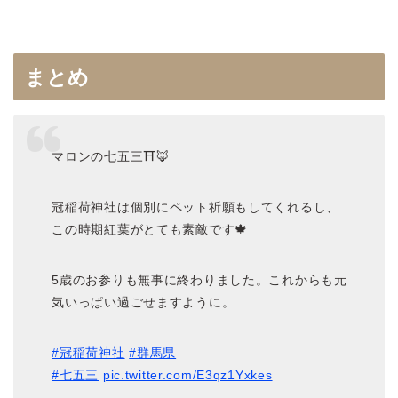
まとめ
マロンの七五三⛩🦊
冠稲荷神社は個別にペット祈願もしてくれるし、
この時期紅葉がとても素敵です🍁
5歳のお参りも無事に終わりました。これからも元
気いっぱい過ごせますように。
#冠稲荷神社
#群馬県
#七五三
pic.twitter.com/E3qz1Yxkes