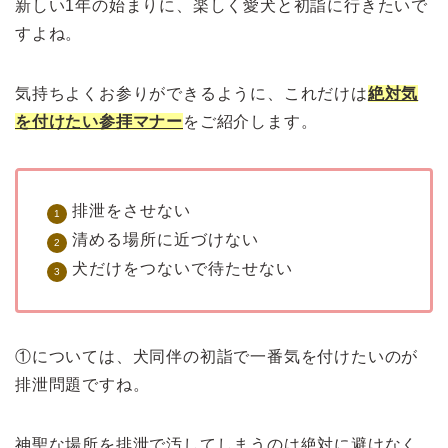
新しい1年の始まりに、楽しく愛犬と初詣に行きたいで
すよね。
気持ちよくお参りができるように、これだけは
絶対気
を付けたい参拝マナー
をご紹介します。
排泄をさせない
清める場所に近づけない
犬だけをつないで待たせない
①については、犬同伴の初詣で一番気を付けたいのが
排泄問題ですね。
神聖な場所を排泄で汚してしまうのは絶対に避けなく