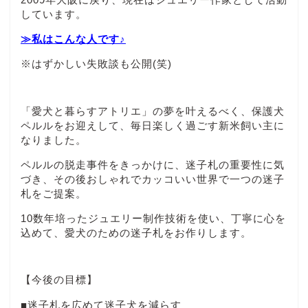
しています。
≫私はこんな人です♪
※はずかしい失敗談も公開(笑)
「愛犬と暮らすアトリエ」の夢を叶えるべく、保護犬
ペルルをお迎えして、毎日楽しく過ごす新米飼い主に
なりました。
ペルルの脱走事件をきっかけに、迷子札の重要性に気
づき、その後おしゃれでカッコいい世界で一つの迷子
札をご提案。
10数年培ったジュエリー制作技術を使い、丁寧に心を
込めて、愛犬のための迷子札をお作りします。
【今後の目標】
■迷子札を広めて迷子犬を減らす