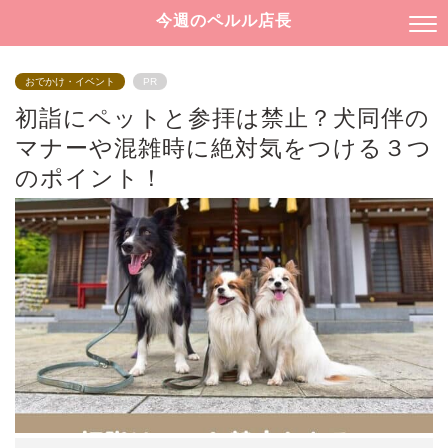
今週のペルル店長
おでかけ・イベント
PR
初詣にペットと参拝は禁止？犬同伴の
マナーや混雑時に絶対気をつける３つ
のポイント！