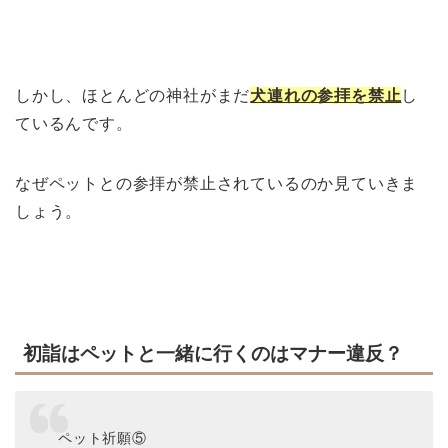
>>犬と行ける初詣【関西】おすすめ紹介！
しかし、ほとんどの神社がまだ
犬連れの参拝を禁止
し
ているんです。
なぜペットとの参拝が禁止されているのか見ていきま
しょう。
初詣はペットと一緒に行くのはマナー違反？
ペット祈願⑤