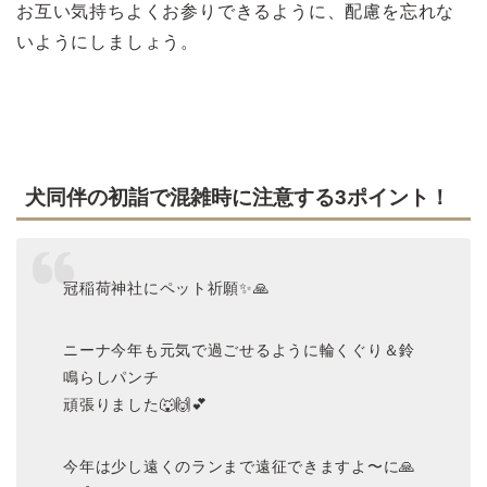
お互い気持ちよくお参りできるように、配慮を忘れな
いようにしましょう。
犬同伴の初詣で混雑時に注意する3ポイント！
冠稲荷神社にペット祈願✨🙏
ニーナ今年も元気で過ごせるように輪くぐり＆鈴
鳴らしパンチ
頑張りました🐺🙌💕
今年は少し遠くのランまで遠征できますよ〜に🙏