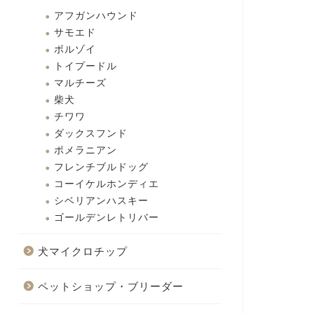
アフガンハウンド
サモエド
ボルゾイ
トイプードル
マルチーズ
柴犬
チワワ
ダックスフンド
ポメラニアン
フレンチブルドッグ
コーイケルホンディエ
シベリアンハスキー
ゴールデンレトリバー
犬マイクロチップ
ペットショップ・ブリーダー