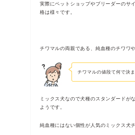
実際にペットショップやブリーダーのサイ
格は様々です。
>>チワマルブ
チワマルの両親である、純血種のチワワ
チワマルの値段て何で決
ミックス犬なので犬種のスタンダードが
ようです。
純血種にはない個性が人気のミックス犬