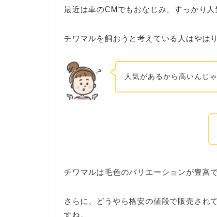
最近は車のCMでもおなじみ、すっかり人
チワマルを飼おうと考えている人はやは
人気があるから高いんじ
チワマルは毛色のバリエーションが豊富
さらに、どうやら格安の値段で販売され
すね。