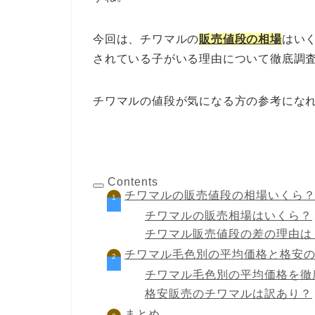
今回は、チワマルの
販売値段の相場
はい
されている子がいる理由について徹底調
チワマルの値段が気になる方の参考にな
Contents
チワマルの販売値段の相場いくら
チワマルの販売相場はいくら？
チワマル販売値段の差の理由は
チワマル毛色別の平均価格と格安
チワマル毛色別の平均価格を徹
格安販売のチワマルは訳あり？
まとめ