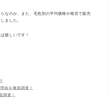
くらなのか、また、毛色別の平均価格や格安で販売
査しました。
れば嬉しいです！
？
？
の理由を徹底調査！
底調査！