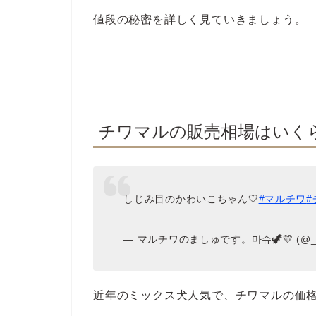
値段の秘密を詳しく見ていきましょう。
チワマルの販売相場はいく
しじみ目のかわいこちゃん🤍
#マルチワ
#
— マルチワのましゅです。마슈🦖💛 (@_ma
近年のミックス犬人気で、チワマルの価