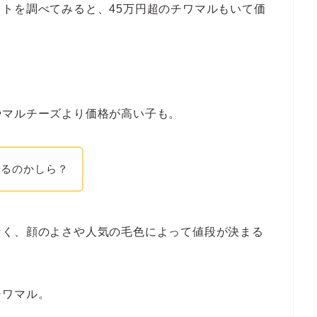
トを調べてみると、45万円超のチワマルもいて価
リーダー【関西】おすすめ！
やマルチーズより価格が高い子も。
まるのかしら？
なく、顔のよさや人気の毛色によって値段が決まる
チワマル。