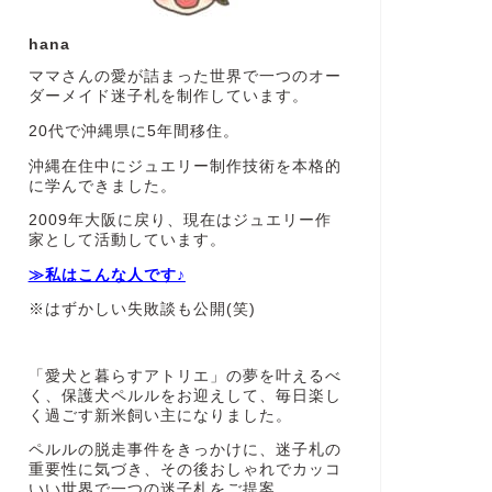
hana
ママさんの愛が詰まった世界で一つのオー
ダーメイド迷子札を制作しています。
20代で沖縄県に5年間移住。
沖縄在住中にジュエリー制作技術を本格的
に学んできました。
2009年大阪に戻り、現在はジュエリー作
家として活動しています。
≫私はこんな人です♪
※はずかしい失敗談も公開(笑)
「愛犬と暮らすアトリエ」の夢を叶えるべ
く、保護犬ペルルをお迎えして、毎日楽し
く過ごす新米飼い主になりました。
ペルルの脱走事件をきっかけに、迷子札の
重要性に気づき、その後おしゃれでカッコ
いい世界で一つの迷子札をご提案。