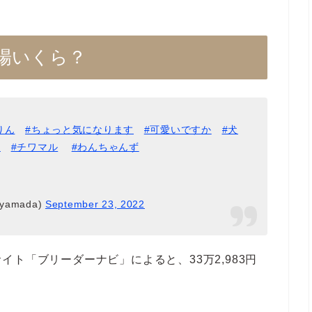
場いくら？
りん
#ちょっと気になります
#可愛いですか
#犬
し
#チワマル
#わんちゃんず
yamada)
September 23, 2022
イト「ブリーダーナビ」によると、33万2,983円