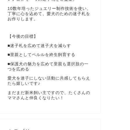
10数年培ったジュエリー制作技術を使い、
丁寧に心を込めて、愛犬のための迷子札を
お作りします。
【今後の目標】
■迷子札を広めて迷子犬を減らす
■里親としてペルルを終生飼育する
■保護犬の魅力を広めて里親も選択肢の一
つを広める
愛犬を迷子にしない活動に共感してもらえ
たら嬉しいです♪
まだまだ新米飼い主ですので、たくさんの
ママさんと仲良くなりたい！