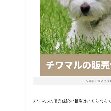
記事内に商品プロ
チワマルの販売値段の相場はいくらなん