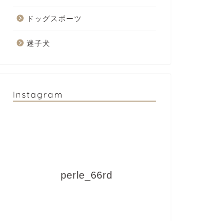
ドッグスポーツ
迷子犬
Instagram
perle_66rd