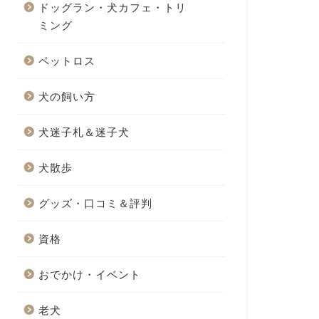
ドッグラン・犬カフェ・トリ
ミング
ペットロス
犬の飼い方
犬迷子札＆迷子犬
犬散歩
グッズ・口コミ＆評判
資格
おでかけ・イベント
老犬