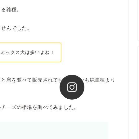
ゆる雑種。
ませんでした。
もミックス犬は多いよね！
種と肩を並べて販売されており、しかも純血種より
ルチーズの相場を調べてみました。