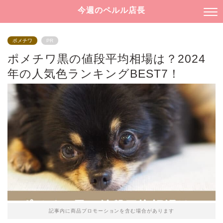
今週のペルル店長
ポメチワ
PR
ポメチワ黒の値段平均相場は？2024
年の人気色ランキングBEST7！
記事内に商品プロモーションを含む場合があります