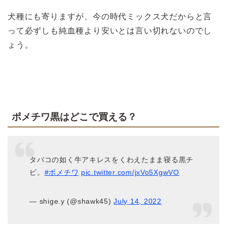
犬種にも寄りますが、今の時代ミックス犬だからと言
って必ずしも純血種より安いとは言い切れないのでし
ょう。
ポメチワ黒はどこで買える？
タバコの如く牛アキレスをくわえたまま寝る黒チ
ビ。
#ポメチワ
pic.twitter.com/jxVo5XgwVO
— shige.y (@shawk45)
July 14, 2022