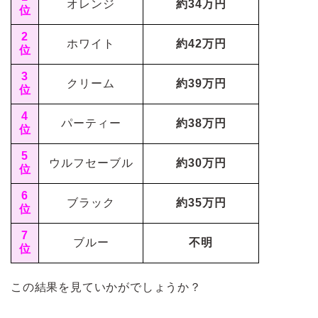
オレンジ
約34万円
位
2
ホワイト
約42万円
位
3
クリーム
約39万円
位
4
パーティー
約38万円
位
5
ウルフセーブル
約30万円
位
6
ブラック
約35万円
位
7
ブルー
不明
位
この結果を見ていかがでしょうか？