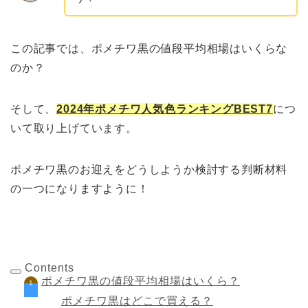
この記事では、ポメチワ黒の値段平均相場はいくらな
のか？
そして、
2024年
ポメチワ人気色ランキングBEST7
につ
いて取り上げています。
ポメチワ黒のお迎えをどうしようか検討する判断材料
の一つになりますように！
Contents
ポメチワ黒の値段平均相場はいくら？
ポメチワ黒はどこで買える？