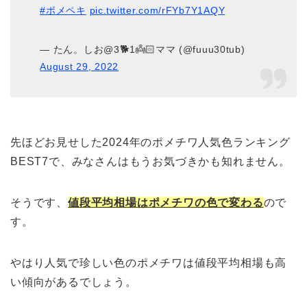
#ポメペキ
pic.twitter.com/rFYb7Y1AQY
— たん。しお@3🐕1👼🏻ママ (@fuuu30tub)
August 29, 2022
先ほどお見せした2024年のポメチワ人気色ランキング
BEST7で、みなさんはもうお気づきかも知れません。
そうです、
値段平均相場はポメチワの色で変わる
ので
す。
やはり人気で珍しい色のポメチワは値段平均相場も高
い傾向があるでしょう。