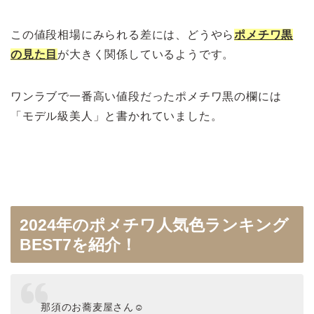
この値段相場にみられる差には、どうやら
ポメチワ黒
の見た目
が大きく関係しているようです。
ワンラブで一番高い値段だったポメチワ黒の欄には
「モデル級美人」と書かれていました。
2024年のポメチワ人気色ランキング
BEST7を紹介！
那須のお蕎麦屋さん☺️