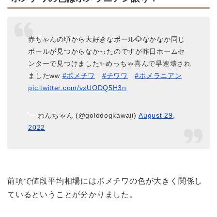
赤ちゃんの頃から大好きなボール🐶なかなか同じ
ボールが見つからなかったのですが昨日ホームセ
ンターで見つけました✨めっちゃ喜んで早速壊され
ましたww
#ポメチワ
#チワワ
#ポメラニアン
pic.twitter.com/vxUODQ5H3n
— わんちゃん (@golddogkawaii)
August 29,
2022
前項で値段平均相場にはポメチワの色が大きく関係し
ているということが分かりました。