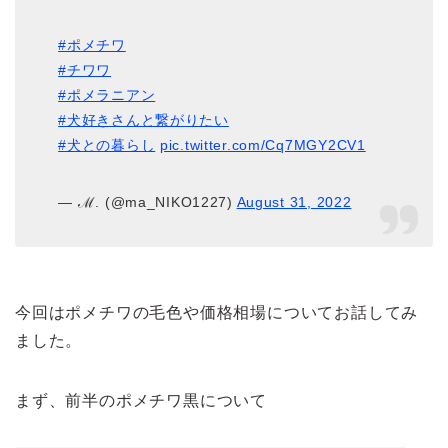
#ポメチワ
#チワワ
#ポメラニアン
#犬好きさんと繋がりたい
#犬との暮らし
pic.twitter.com/Cq7MGY2CV1
— ℳ. (@ma_NIKO1227)
August 31, 2022
今回はポメチワの毛色や価格相場についてお話してみ
ました。
まず、前半のポメチワ黒について