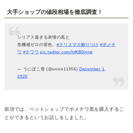
大手ショップの値段相場を徹底調査！
シリアス過ぎる表情の黒と
危機感ゼロの茶色。
#クリスマス飾りつけ
#ポメチ
ワ
#チワワ
pic.twitter.com/hfKB0jnjqt
— うにぽこ母 (@unico11356)
December 1,
2020
前項では、ペットショップでポメチワ黒を購入するこ
とができるというお話しをしました。