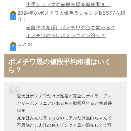
大手ショップの値段相場を徹底調査！
2024年のポメチワ人気色ランキングBEST7を紹
介！
値段平均相場はポメチワの色で変わる？
ポメチワの色はポメラニアン譲り？
まとめ
ポメチワ黒の値段平均相場はいく
ら？
愛犬はポメチワだけど性格が完全にポメラニアン
だからポメラニアンあるある動画見てると共感😂
🐶💗
兄弟はみんな真っ白なのにアルだけ黒白ちゃんで
不思議だし肉球の色もピンクと黒が混在してて可