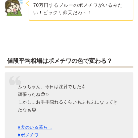
70万円するブルーのポメチワがいるみた
い！ビックリ仰天だわ～！
値段平均相場はポメチワの色で変わる？
ふうちゃん、今日は注射でした💉
頑張ったね😊✨
しかし…お手手隠れるくらいもふもふになってき
たなぁ😂
#犬のいる暮らし
#ポメチワ