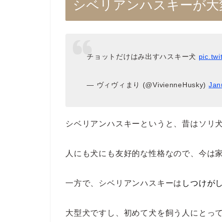
シベリアンハスキーが大
チョットだけはみ出すハスキー犬
pic.tw
— ヴィヴィまり (@VivienneHusky)
Jan
シベリアンハスキーというと、昔はソリ
人にも犬にも友好的な性格なので、今は
一方で、シベリアンハスキーは
しつけが
大型犬ですし、初めて犬を飼う人にとっ