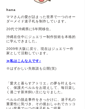
hana
ママさんの愛が詰まった世界で一つのオー
ダーメイド迷子札を制作しています。
20代で沖縄県に5年間移住。
沖縄在住中にジュエリー制作技術を本格的
に学んできました。
2009年大阪に戻り、現在はジュエリー作
家として活動しています。
≫私はこんな人です♪
※はずかしい失敗談も公開(笑)
「愛犬と暮らすアトリエ」の夢を叶えるべ
く、保護犬ペルルをお迎えして、毎日楽し
く過ごす新米飼い主になりました。
ペルルの脱走事件をきっかけに、迷子札の
重要性に気づき、その後おしゃれでカッコ
いい世界で一つの迷子札をご提案。