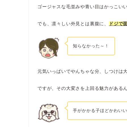
ゴージャスな毛並みや青い目はかっこい
でも、凛々しい外見とは裏腹に、
ドジで
知らなかった～！
元気いっぱいでやんちゃな分、しつけは
ですが、その大変さを上回る魅力がある
手がかかる子ほどかわい