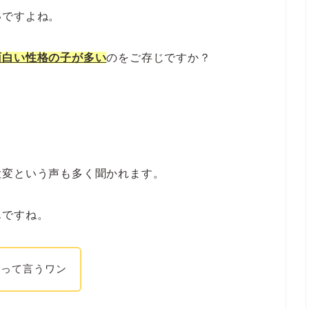
いですよね。
面白い性格の子が多い
のをご存じですか？
大変という声も多く聞かれます。
んですね。
いって言うワン