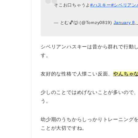
そこお口ちゃうよ
#ハスキー
#シベリアン
— とむ🏀🐺 (@Tomzy0819)
January 8,
シベリアンハスキーは昔から群れで行動
す。
友好的な性格で人懐こい反面、
やんちゃ
少しのことではめげないことが多いので
う。
幼少期のうちからしっかりトレーニング
ことが大切ですね。