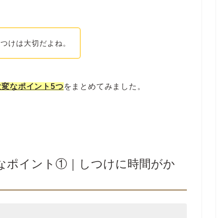
しつけは大切だよね。
変なポイント5つ
をまとめてみました。
なポイント①｜しつけに時間がか