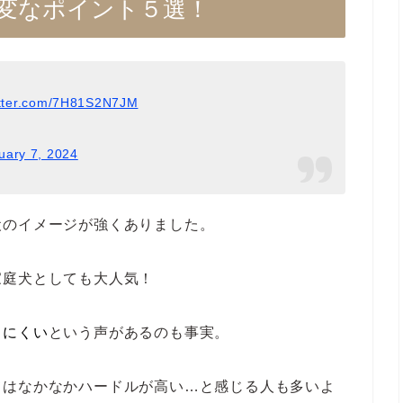
変なポイント５選！
itter.com/7H81S2N7JM
uary 7, 2024
犬のイメージが強くありました。
家庭犬としても大人気！
しにくい
という声があるのも事実。
てはなかなかハードルが高い…と感じる人も多いよ