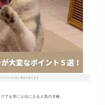
モーションを含む場合があります
ングでも常に上位に入る人気の犬種。