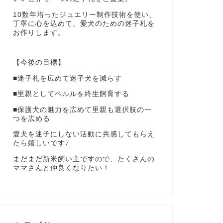
10数年培ったジュエリー制作技術を使い、
丁寧に心を込めて、愛犬のための迷子札を
お作りします。
【今後の目標】
■迷子札を広めて迷子犬を減らす
■里親としてペルルを終生飼育する
■保護犬の魅力を広めて里親も選択肢の一
つを広める
愛犬を迷子にしない活動に共感してもらえ
たら嬉しいです♪
まだまだ新米飼い主ですので、たくさんの
ママさんと仲良くなりたい！