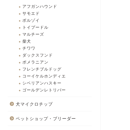
アフガンハウンド
サモエド
ボルゾイ
トイプードル
マルチーズ
柴犬
チワワ
ダックスフンド
ポメラニアン
フレンチブルドッグ
コーイケルホンディエ
シベリアンハスキー
ゴールデンレトリバー
犬マイクロチップ
ペットショップ・ブリーダー