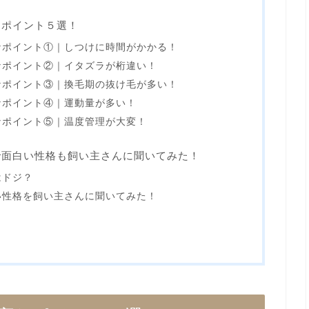
なポイント５選！
なポイント①｜しつけに時間がかかる！
なポイント②｜イタズラが桁違い！
なポイント③｜換毛期の抜け毛が多い！
なポイント④｜運動量が多い！
なポイント⑤｜温度管理が大変！
で面白い性格も飼い主さんに聞いてみた！
はドジ？
い性格を飼い主さんに聞いてみた！