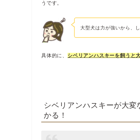
うです。
大型犬は力が強いから、
具体的に、
シベリアンハスキーを飼うと大
シベリアンハスキーが大変
かる！