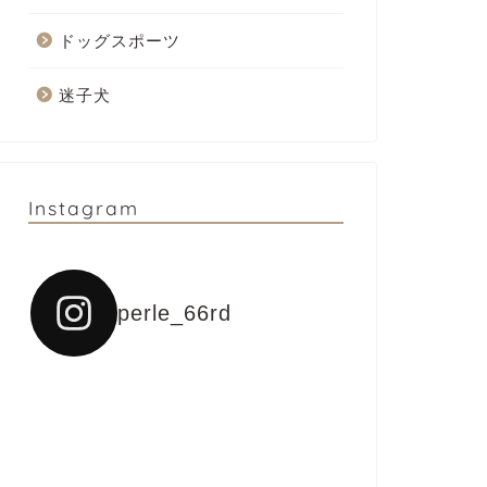
ドッグスポーツ
迷子犬
Instagram
perle_66rd