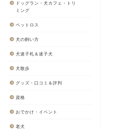
ドッグラン・犬カフェ・トリ
ミング
ペットロス
犬の飼い方
犬迷子札＆迷子犬
犬散歩
グッズ・口コミ＆評判
資格
おでかけ・イベント
老犬