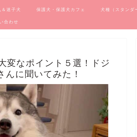
札＆迷子犬
保護犬・保護犬カフェ
犬種（スタンダ
い合わせ
大変なポイント５選！ドジ
さんに聞いてみた！