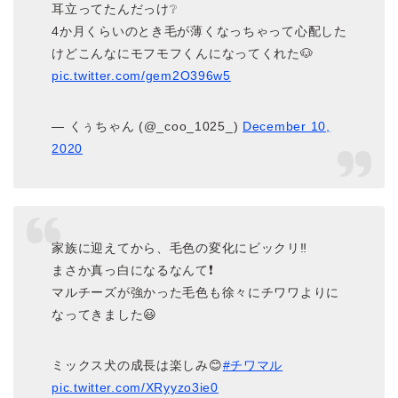
耳立ってたんだっけ❔
4か月くらいのとき毛が薄くなっちゃって心配した
けどこんなにモフモフくんになってくれた🐶
pic.twitter.com/gem2O396w5
— くぅちゃん (@_coo_1025_)
December 10,
2020
家族に迎えてから、毛色の変化にビックリ‼️
まさか真っ白になるなんて❗️
マルチーズが強かった毛色も徐々にチワワよりに
なってきました😃
ミックス犬の成長は楽しみ😊
#チワマル
pic.twitter.com/XRyyzo3ie0