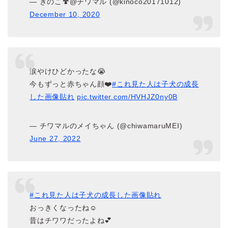
— きのこ🍄@チワマル (@kinoco20171012)
December 10, 2020
涙やけひどかったな😭
今もずっと赤ちゃん顔❤️
#これ見た人は子犬の成長
した画像貼れ
pic.twitter.com/HVHJZ0ny0B
— チワマルのメイちゃん (@chiwamaruMEI)
June 27, 2022
#これ見た人は子犬の成長した画像貼れ
おっきくなったね☺️
昔はチワワだったよね💕