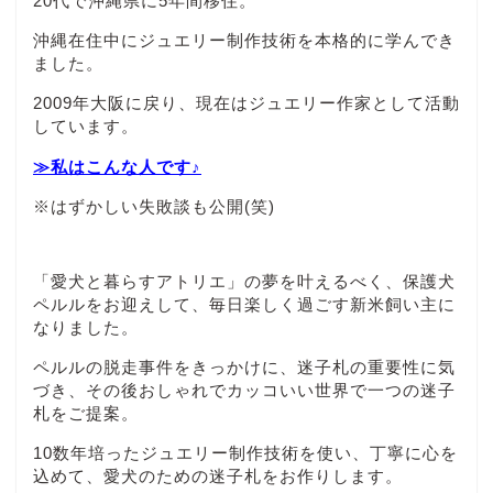
20代で沖縄県に5年間移住。
沖縄在住中にジュエリー制作技術を本格的に学んでき
ました。
2009年大阪に戻り、現在はジュエリー作家として活動
しています。
≫私はこんな人です♪
※はずかしい失敗談も公開(笑)
「愛犬と暮らすアトリエ」の夢を叶えるべく、保護犬
ペルルをお迎えして、毎日楽しく過ごす新米飼い主に
なりました。
ペルルの脱走事件をきっかけに、迷子札の重要性に気
づき、その後おしゃれでカッコいい世界で一つの迷子
札をご提案。
10数年培ったジュエリー制作技術を使い、丁寧に心を
込めて、愛犬のための迷子札をお作りします。