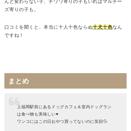
んど変わらない子、チワワ寄りの子もいればマルチー
ズ寄りの子も。
口コミを聞くと、本当に十人十色ならぬ
十犬十色
なん
ですね！
まとめ
上福岡駅前にあるドッグカフェ＆室内ドッグラン
は食べ物も美味しい♥
ワンコにはこの日おやつ買ってないのに笑顔💦