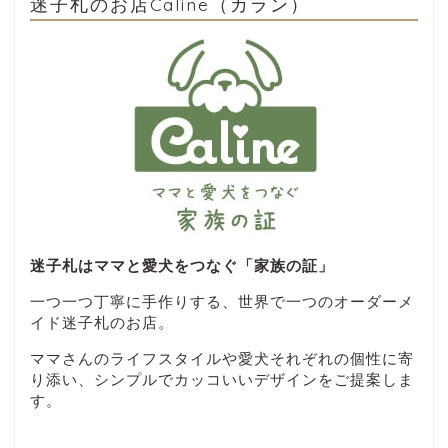
迷子札のお店Caline（カラン）
迷子札はママと愛犬をつなぐ「家族の証」
一つ一つ丁寧に手作りする、世界で一つのオーダーメ
イド迷子札のお店。
ママさんのライフスタイルや愛犬それぞれの個性に寄
り添い、シンプルでカッコいいデザインをご提案しま
す。