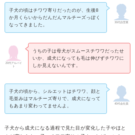
子犬の頃はチワワ寄りだったのが、生後8
か月くらいからだんだんマルチーズっぽく
30代自営業
なってきました。
うちの子は母犬がスムースチワワだったせ
いか、成犬になっても毛は伸びずチワワに
20代アルバイ
しか見えないんです。
ト
子犬の頃から、シルエットはチワワ、顔と
毛並みはマルチーズ寄りで、成犬になって
40代会社員
もあまり変わってませんよ。
子犬から成犬になる過程で見た目が変化した子やほと