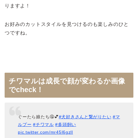
りますよ！
お好みのカットスタイルを見つけるのも楽しみのひと
つですね。
チワマルは成長で顔が変わるか画像
でcheck！
ぐーたら娘たち🤤💕
#犬好きさんと繋がりたい
#マ
ルプー
#チワマル
#多頭飼い
pic.twitter.com/mr45I6gzll