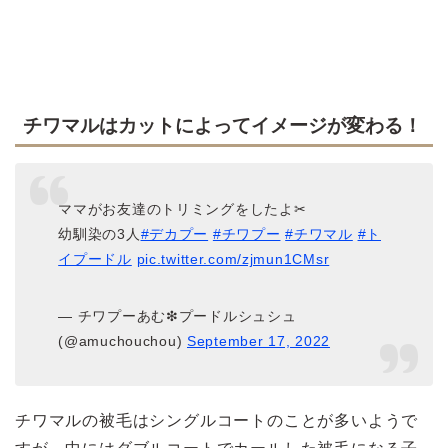
チワマルはカットによってイメージが変わる！
ママがお友達のトリミングをしたよ✂︎
幼馴染の3人
#デカプー
#チワプー
#チワマル
#ト
イプードル
pic.twitter.com/zjmun1CMsr
— チワプーあむ❇︎プードルシュシュ
(@amuchouchou)
September 17, 2022
チワマルの被毛はシングルコートのことが多いようで