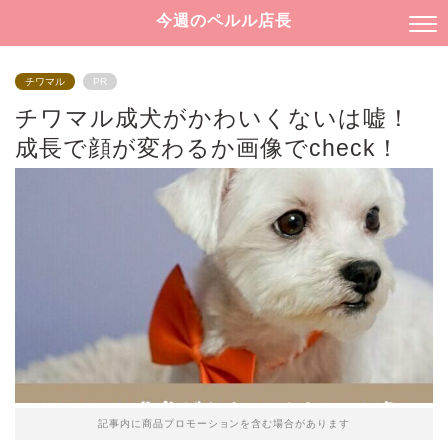
今週のペルル店長
チワマル
PR
チワマル成犬がかわいくないは嘘！
成長で顔が変わるか画像でcheck！
記事内に商品プロモーションを含む場合があります