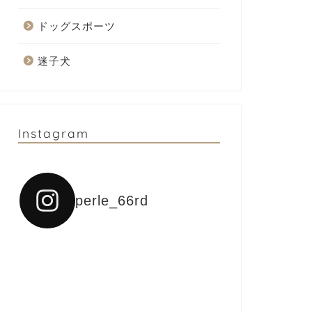
ドッグスポーツ
迷子犬
Instagram
perle_66rd