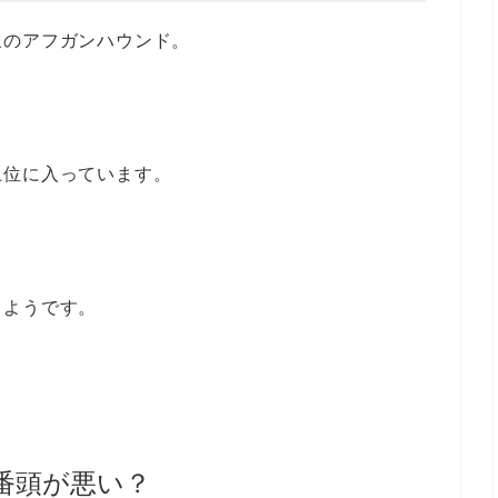
象のアフガンハウンド。
上位に入っています。
るようです。
番頭が悪い？