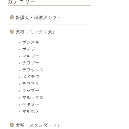
カテゴリー
保護犬・保護犬カフェ
犬種（ミックス犬）
ポンスキー
ポメプー
マルプー
チワプー
チワックス
ポメチワ
チワマル
ダップー
マルックス
ペキプー
マルポメ
犬種（スタンダード）