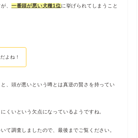
すが、
一番頭が悪い犬種1位
に挙げられてしまうこと
うだよね！
ると、頭が悪いという噂とは真逆の賢さを持ってい
しにくいという欠点になっているようですね。
ついて調査しましたので、最後までご覧ください。