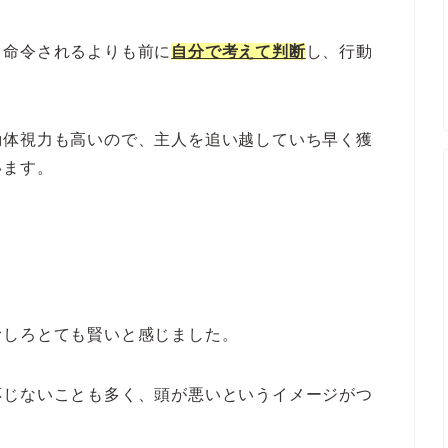
、命令されるよりも前に
自分で考えて判断
し、行動
動体視力も高いので、主人を追い越していち早く獲
います。
むしろとても賢いと感じました。
応じないことも多く、頭が悪いというイメージがつ