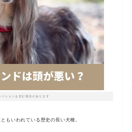
モーションを含む場合があります
種ともいわれている歴史の長い犬種。