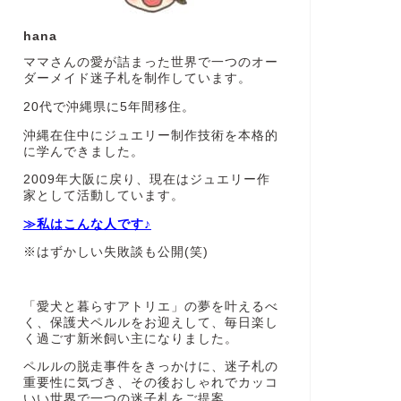
hana
ママさんの愛が詰まった世界で一つのオー
ダーメイド迷子札を制作しています。
20代で沖縄県に5年間移住。
沖縄在住中にジュエリー制作技術を本格的
に学んできました。
2009年大阪に戻り、現在はジュエリー作
家として活動しています。
≫私はこんな人です♪
※はずかしい失敗談も公開(笑)
「愛犬と暮らすアトリエ」の夢を叶えるべ
く、保護犬ペルルをお迎えして、毎日楽し
く過ごす新米飼い主になりました。
ペルルの脱走事件をきっかけに、迷子札の
重要性に気づき、その後おしゃれでカッコ
いい世界で一つの迷子札をご提案。