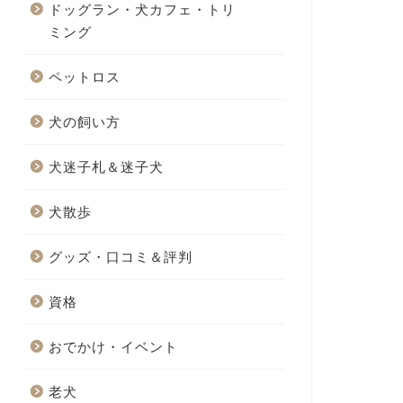
ドッグラン・犬カフェ・トリ
ミング
ペットロス
犬の飼い方
犬迷子札＆迷子犬
犬散歩
グッズ・口コミ＆評判
資格
おでかけ・イベント
老犬