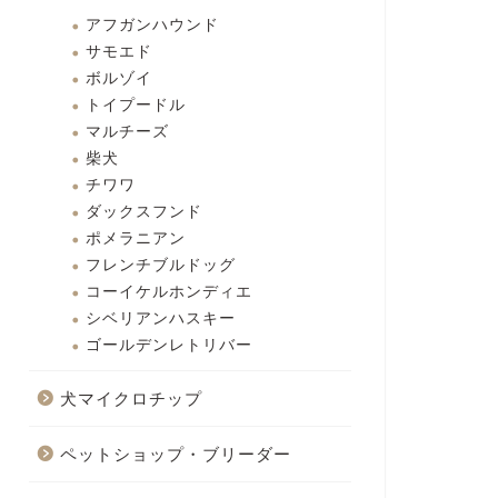
アフガンハウンド
サモエド
ボルゾイ
トイプードル
マルチーズ
柴犬
チワワ
ダックスフンド
ポメラニアン
フレンチブルドッグ
コーイケルホンディエ
シベリアンハスキー
ゴールデンレトリバー
犬マイクロチップ
ペットショップ・ブリーダー