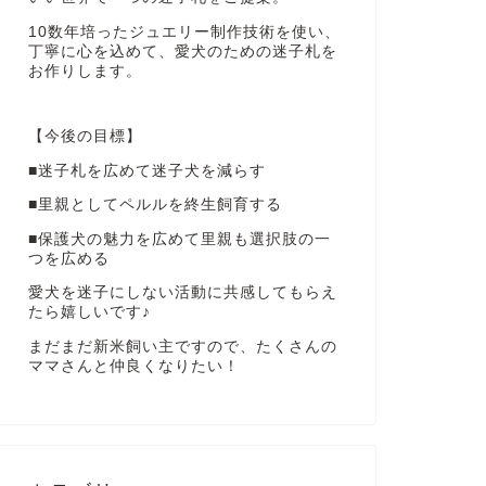
10数年培ったジュエリー制作技術を使い、
丁寧に心を込めて、愛犬のための迷子札を
お作りします。
【今後の目標】
■迷子札を広めて迷子犬を減らす
■里親としてペルルを終生飼育する
■保護犬の魅力を広めて里親も選択肢の一
つを広める
愛犬を迷子にしない活動に共感してもらえ
たら嬉しいです♪
まだまだ新米飼い主ですので、たくさんの
ママさんと仲良くなりたい！